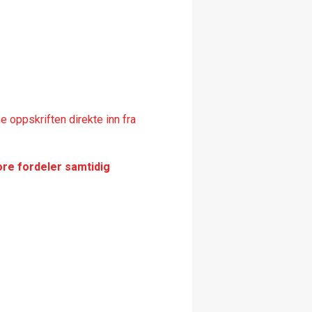
 oppskriften direkte inn fra
ore fordeler samtidig