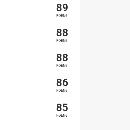
89
POENG
88
POENG
88
POENG
86
POENG
85
POENG