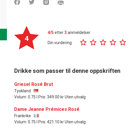
4/5
etter
3
anmeldelser
4
Din vurdering:
Drikke som passer til denne oppskriften
Griesel Rosé Brut
Tyskland
Volum: 0.75 l Pris: 349.00 kr Uten utvalg
Dame Jeanne Prémices Rosé
Frankrike
Volum: 0.75 l Pris: 421.10 kr Uten utvalg