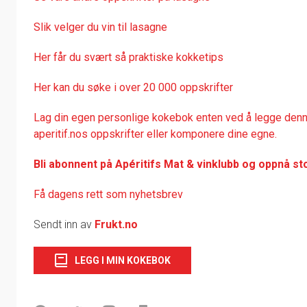
Slik velger du vin til lasagne
Her får du svært så praktisk
e kokketips
Her kan du søke i over 20 000 oppskrifter
Lag din egen personlige kokebok enten ved å legge denne
aperitif.nos oppskrifter eller komponere dine egne.
Bli abonnent på Apéritifs Mat & vinklubb og oppnå st
Få dagens rett som nyhetsbrev
Sendt inn av
Frukt.no
LEGG I MIN KOKEBOK