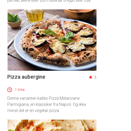
perfekt alene eller som tilbehør til kjøtt eller fisk.
Pizza aubergine
5
1 time
Denne varianten kalles Pizza Melanzane
Parmigiana, en klassiker fra Napoli. Og ikke
minst det er en vegetar-pizza.