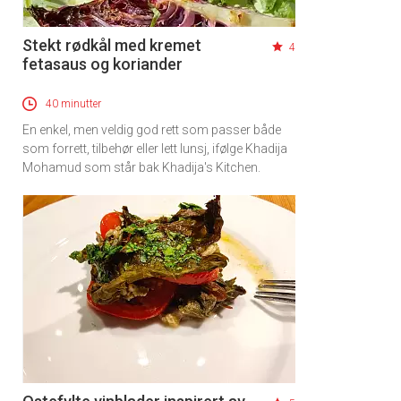
Stekt rødkål med kremet
4
fetasaus og koriander
40 minutter
En enkel, men veldig god rett som passer både
som forrett, tilbehør eller lett lunsj, ifølge Khadija
Mohamud som står bak Khadija's Kitchen.