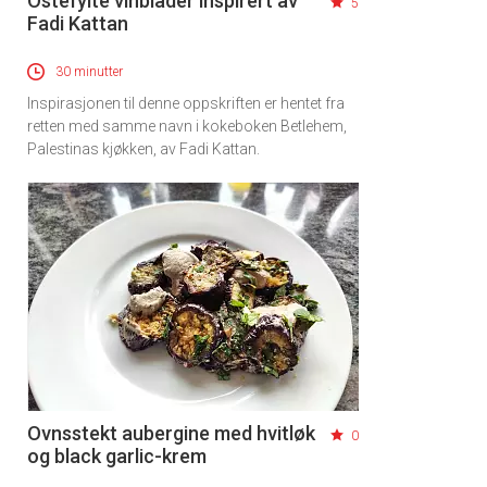
Ostefylte vinblader inspirert av
5
Fadi Kattan
30 minutter
Inspirasjonen til denne oppskriften er hentet fra
retten med samme navn i kokeboken Betlehem,
Palestinas kjøkken, av Fadi Kattan.
Ovnsstekt aubergine med hvitløk
0
og black garlic-krem