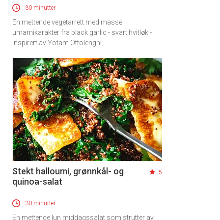
30 minutter
En mettende vegetarrett med masse
umamikarakter fra black garlic - svart hvitløk -
inspirert av Yotam Ottolenghi.
Stekt halloumi, grønnkål- og
5
quinoa-salat
30 minutter
En mettende lun middagssalat som strutter av