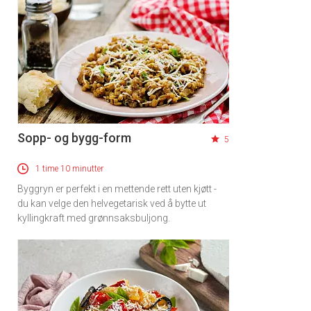
Sopp- og bygg-form
5
1 time 10 minutter
Byggryn er perfekt i en mettende rett uten kjøtt -
du kan velge den helvegetarisk ved å bytte ut
kyllingkraft med grønnsaksbuljong.