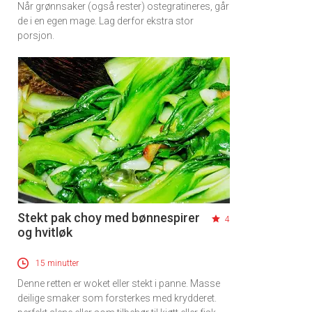
Når grønnsaker (også rester) ostegratineres, går
de i en egen mage. Lag derfor ekstra stor
porsjon.
Stekt pak choy med bønnespirer
4
og hvitløk
15 minutter
Denne retten er woket eller stekt i panne. Masse
deilige smaker som forsterkes med krydderet.