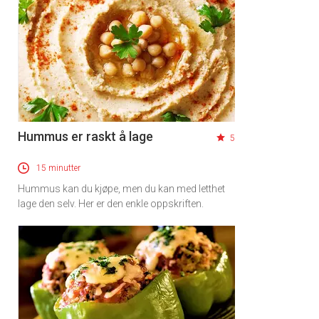
Hummus er raskt å lage
5
15 minutter
Hummus kan du kjøpe, men du kan med letthet
lage den selv. Her er den enkle oppskriften.