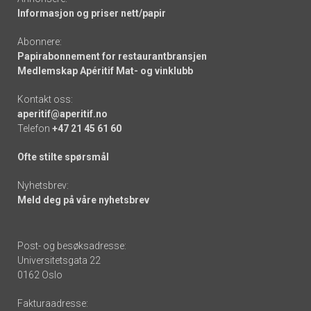
Informasjon og priser nett/papir
Abonnere:
Papirabonnement for restaurantbransjen
Medlemskap Apéritif Mat- og vinklubb
Kontakt oss:
aperitif@aperitif.no
Telefon
+47 21 45 61 60
Ofte stilte spørsmål
Nyhetsbrev:
Meld deg på våre nyhetsbrev
Post- og besøksadresse:
Universitetsgata 22
0162 Oslo
Fakturaadresse: