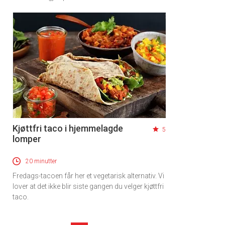
Kjøttfri taco i hjemmelagde
5
lomper
20 minutter
Fredags-tacoen får her et vegetarisk alternativ. Vi
lover at det ikke blir siste gangen du velger kjøttfri
taco.