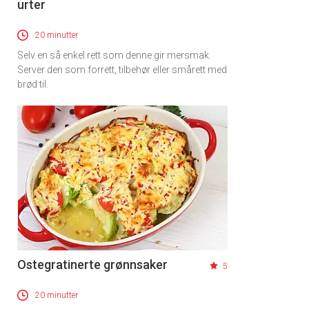
urter
20 minutter
Selv en så enkel rett som denne gir mersmak.
Server den som forrett, tilbehør eller smårett med
brød til.
Ostegratinerte grønnsaker
5
20 minutter