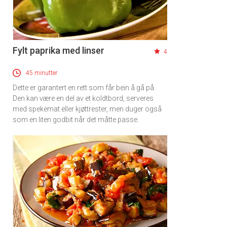
Fylt paprika med linser
4
45 minutter
Dette er garantert en rett som får bein å gå på.
Den kan være en del av et koldtbord, serveres
med spekemat eller kjøttrester, men duger også
som en liten godbit når det måtte passe.