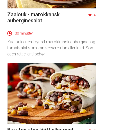
Zaalouk - marokkansk
4
auberginesalat
30 minutter
Zaalouk er en krydret marokkansk aubergine- og
tomatsalat som kan serveres lun eller kald. Som
egen rett eller tilbehør.
Burritos uten kjøtt eller med