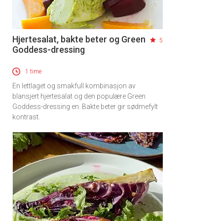
Hjertesalat, bakte beter og Green
5
Goddess-dressing
1 time
En lettlaget og smakfull kombinasjon av
blansjert hjertesalat og den populære Green
Goddess-dressing en. Bakte beter gir sødmefylt
kontrast.