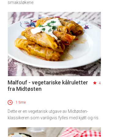
smaksløkene.
Malfouf - vegetariske kålruletter
4
fra Midtøsten
1 time
Dette er en vegetarisk utgave av Midtøsten-
klassikeren som vanligvis fylles med kjøtt og ris.