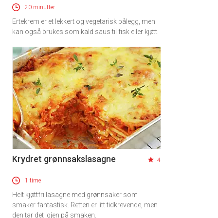
20 minutter
Ertekrem er et lekkert og vegetarisk pålegg, men
kan også brukes som kald saus til fisk eller kjøtt.
Krydret grønnsakslasagne
4
1 time
Helt kjøttfri lasagne med grønnsaker som
smaker fantastisk. Retten er litt tidkrevende, men
den tar det igjen på smaken.