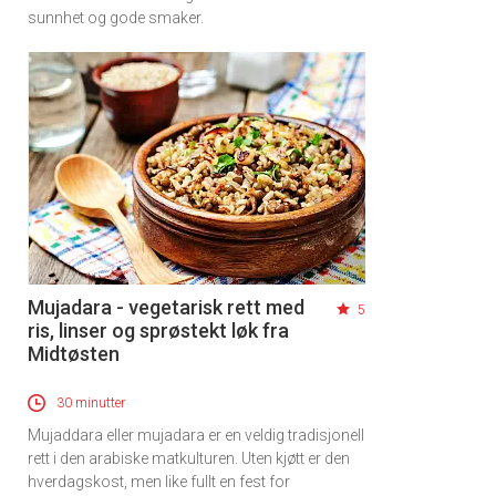
sunnhet og gode smaker.
Mujadara - vegetarisk rett med
5
ris, linser og sprøstekt løk fra
Midtøsten
30 minutter
Mujaddara eller mujadara er en veldig tradisjonell
rett i den arabiske matkulturen. Uten kjøtt er den
hverdagskost, men like fullt en fest for