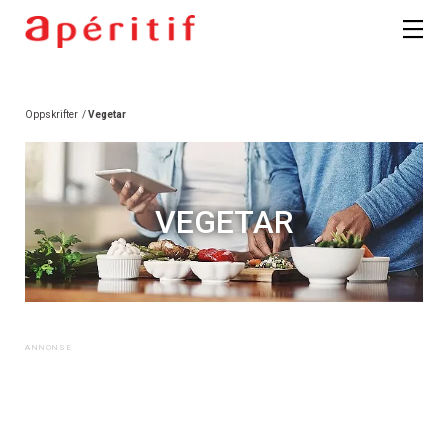
Oppskrifter
/
Vegetar
VEGETAR