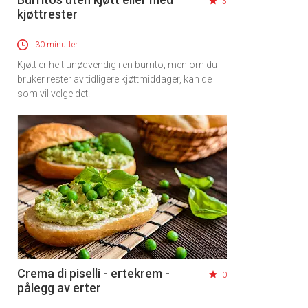
5
kjøttrester
30 minutter
Kjøtt er helt unødvendig i en burrito, men om du
bruker rester av tidligere kjøttmiddager, kan de
som vil velge det.
Crema di piselli - ertekrem -
0
pålegg av erter