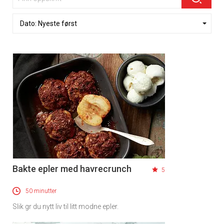
Bakte epler med havrecrunch
5
50 minutter
Slik gr du nytt liv til litt modne epler.