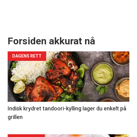
Forsiden akkurat nå
DAGENS RETT
Indisk krydret tandoori-kylling lager du enkelt på
grillen