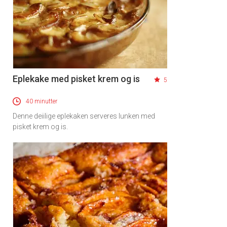
Eplekake med pisket krem og is
5
40 minutter
Denne deiilige eplekaken serveres lunken med
pisket krem og is.