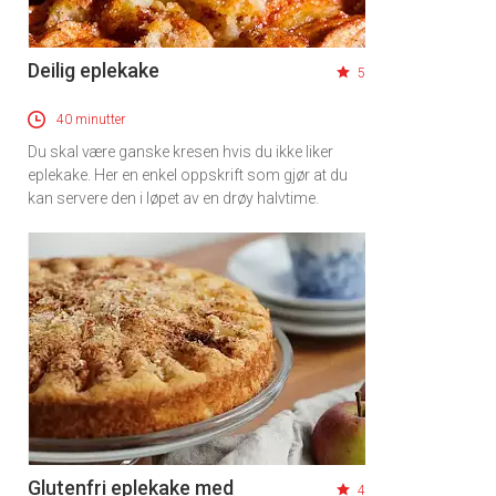
Deilig eplekake
5
40 minutter
Du skal være ganske kresen hvis du ikke liker
eplekake. Her en enkel oppskrift som gjør at du
kan servere den i løpet av en drøy halvtime.
Glutenfri eplekake med
4