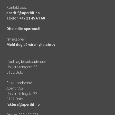
Kontakt oss:
aperitif@aperitif.no
Telefon
+47 21 45 61 60
Ofte stilte spørsmål
Nyhetsbrev:
Meld deg på våre nyhetsbrev
Post- og besøksadresse:
Universitetsgata 22
0162 Oslo
Fakturaadresse:
Apéritif AS
Universitetsgata 22
0162 Oslo
faktura@aperitif.no