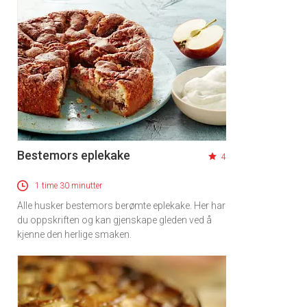
Bestemors eplekake
4
1 time 30 minutter
Alle husker bestemors berømte eplekake. Her har
du oppskriften og kan gjenskape gleden ved å
kjenne den herlige smaken.