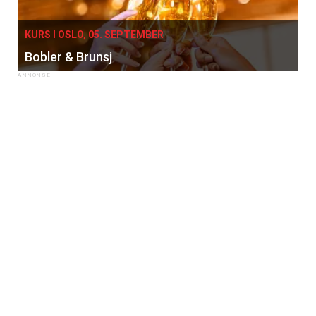
KURS I OSLO, 05. SEPTEMBER
Bobler & Brunsj