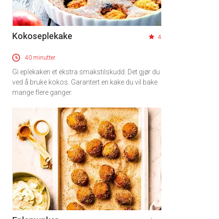
Kokoseplekake
4
40 minutter
Gi eplekaken et ekstra smakstilskudd. Det gjør du
ved å bruke kokos. Garantert en kake du vil bake
mange flere ganger.