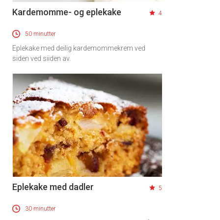
Kardemomme- og eplekake
4
50 minutter
Eplekake med deilig kardemommekrem ved
siden ved siiden av.
Eplekake med dadler
5
30 minutter