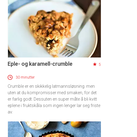
Eple- og karamell-crumble
5
30 minutter
Crumble er en skikkelig latmannsløsning. men
uten at du kompromisser med smaken, for det
er farlig godt. Dessuten en super måte å bli kvitt
eplene i fruktskåla som ingen lenger lar seg friste
av.