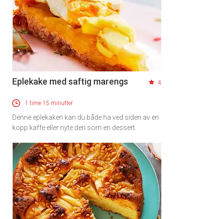
Eplekake med saftig marengs
4
1 time 15 minutter
Denne eplekaken kan du både ha ved siden av en
kopp kaffe eller nyte den som en dessert.