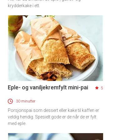
krydderkake i ett.
Eple- og vaniljekremfylt mini-pai
5
30 minutter
Porsjonspai som dessert eller kake til kaffen er
veldig hendig. Spesielt gode er de når de er fylt
med eple.