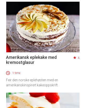
Amerikansk eplekake med
4
kremostglasur
1 time
Feir den norske eplehøsten med en
amerikanskinspirert kakeoppskrift.