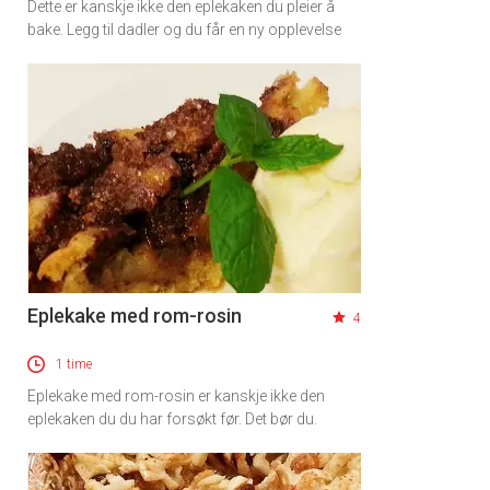
Dette er kanskje ikke den eplekaken du pleier å
bake. Legg til dadler og du får en ny opplevelse
Eplekake med rom-rosin
4
1 time
Eplekake med rom-rosin er kanskje ikke den
eplekaken du du har forsøkt før. Det bør du.