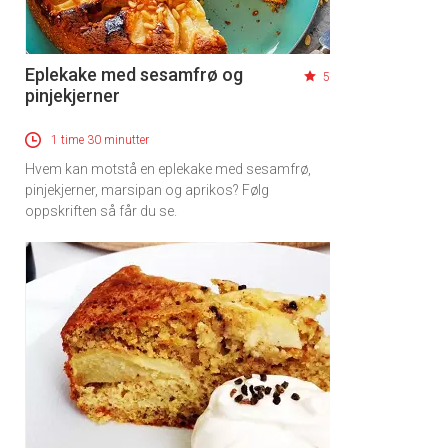
Eplekake med sesamfrø og
5
pinjekjerner
1 time 30 minutter
Hvem kan motstå en eplekake med sesamfrø,
pinjekjerner, marsipan og aprikos? Følg
oppskriften så får du se.