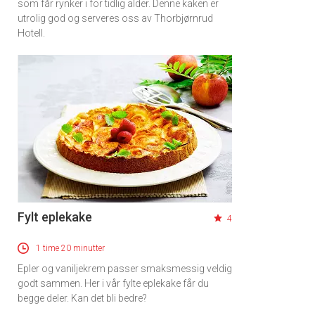
som får rynker i for tidlig alder. Denne kaken er
utrolig god og serveres oss av Thorbjørnrud
Hotell.
Fylt eplekake
4
1 time 20 minutter
Epler og vaniljekrem passer smaksmessig veldig
godt sammen. Her i vår fylte eplekake får du
begge deler. Kan det bli bedre?