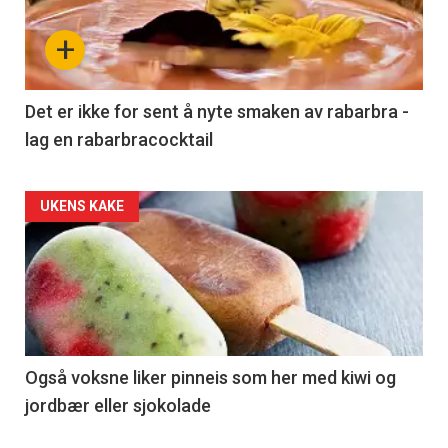
+
Det er ikke for sent å nyte smaken av rabarbra -
lag en rabarbracocktail
UKENS KAKE
Også voksne liker pinneis som her med kiwi og
jordbær eller sjokolade