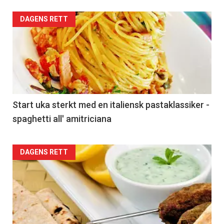
DAGENS RETT
Start uka sterkt med en italiensk pastaklassiker -
spaghetti all' amitriciana
DAGENS RETT