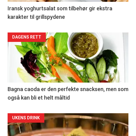
Iransk yoghurtsalat som tilbehør gir ekstra
karakter til grillspydene
DAGENS RETT
Bagna caoda er den perfekte snacksen, men som
også kan bli et helt måltid
UKENS DRINK