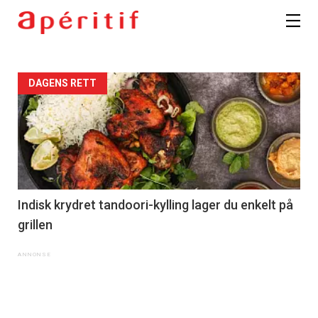
DAGENS RETT
Indisk krydret tandoori-kylling lager du enkelt på
grillen