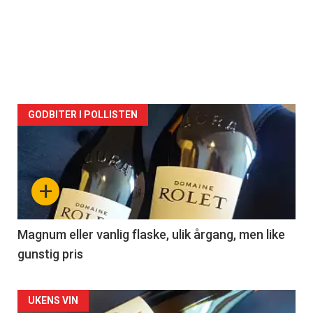
GODBITER I POLLISTEN
+
Magnum eller vanlig flaske, ulik årgang, men like
gunstig pris
UKENS VIN