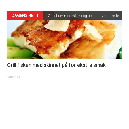
DAGENS RETT
Grillet uer med vårløk og sennepsvinaigrette
Grill fisken med skinnet på for ekstra smak