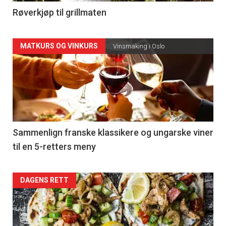
Røverkjøp til grillmaten
MATKURS OG VINKURS
Vinsmaking i Oslo
Sammenlign franske klassikere og ungarske viner
til en 5-retters meny
DAGENS RETT