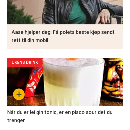
Aase hjelper deg: Få polets beste kjøp sendt
rett til din mobil
UKENS DRINK
+
Når du er lei gin tonic, er en pisco sour det du
trenger