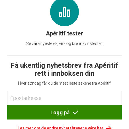
Apéritif tester
Se våre nyeste øl-, vin- og brennevinstester.
Få ukentlig nyhetsbrev fra Apéritif
rett i innboksen din
Hver søndag får du de mest leste sakene fra Apéritif
Logg på
Les mer om de andre nyhetsbrevene våre her