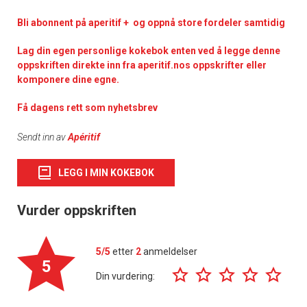
Bli abonnent på aperitif + og oppnå store fordeler samtidig
Lag din egen personlige kokebok enten ved å legge denne
oppskriften direkte inn fra aperitif.nos oppskrifter eller
komponere dine egne.
Få dagens rett som nyhetsbrev
Sendt inn av
Apéritif
LEGG I MIN KOKEBOK
Vurder oppskriften
5/5
etter
2
anmeldelser
5
Din vurdering: