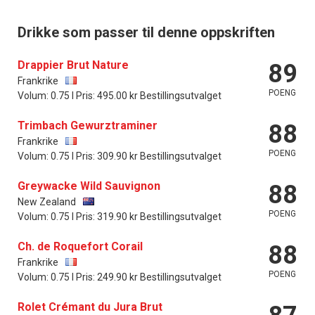
Drikke som passer til denne oppskriften
Drappier Brut Nature
89
Frankrike
POENG
Volum: 0.75 l Pris: 495.00 kr Bestillingsutvalget
Trimbach Gewurztraminer
88
Frankrike
POENG
Volum: 0.75 l Pris: 309.90 kr Bestillingsutvalget
Greywacke Wild Sauvignon
88
New Zealand
POENG
Volum: 0.75 l Pris: 319.90 kr Bestillingsutvalget
Ch. de Roquefort Corail
88
Frankrike
POENG
Volum: 0.75 l Pris: 249.90 kr Bestillingsutvalget
Rolet Crémant du Jura Brut