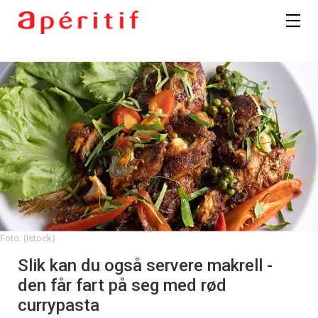
Foto: (Istock)
Slik kan du også servere makrell -
den får fart på seg med rød
currypasta