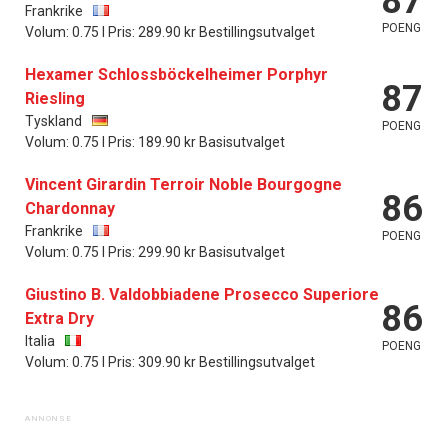
87
Frankrike
POENG
Volum: 0.75 l Pris: 289.90 kr Bestillingsutvalget
Hexamer Schlossböckelheimer Porphyr
87
Riesling
Tyskland
POENG
Volum: 0.75 l Pris: 189.90 kr Basisutvalget
Vincent Girardin Terroir Noble Bourgogne
86
Chardonnay
Frankrike
POENG
Volum: 0.75 l Pris: 299.90 kr Basisutvalget
Giustino B. Valdobbiadene Prosecco Superiore
86
Extra Dry
Italia
POENG
Volum: 0.75 l Pris: 309.90 kr Bestillingsutvalget