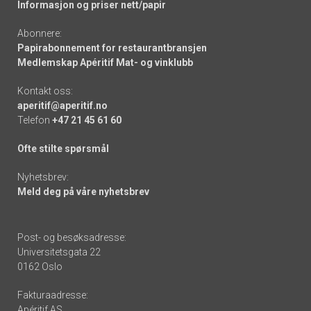
Informasjon og priser nett/papir
Abonnere:
Papirabonnement for restaurantbransjen
Medlemskap Apéritif Mat- og vinklubb
Kontakt oss:
aperitif@aperitif.no
Telefon
+47 21 45 61 60
Ofte stilte spørsmål
Nyhetsbrev:
Meld deg på våre nyhetsbrev
Post- og besøksadresse:
Universitetsgata 22
0162 Oslo
Fakturaadresse:
Apéritif AS