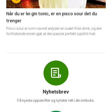
-
6
Når du er lei gin tonic, er en pisco sour det du
trenger
Pisco sour er som navnet antyder en svært frisk drink, og den
forfriskende evnen gjør at den passer perfekt også til mat.
Nyhetsbrev
Få nyeste oppskrifter og nyheter rett i din innboks.