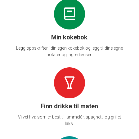
Min kokebok
Legg oppskrifter i din egen kokebok og legg til dine egne
notater og ingredienser.
Finn drikke til maten
Vi vet hva som er best til lammelår, spaghetti og grillet
laks.