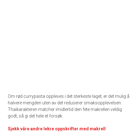
Om rød currypasta oppleves i det sterkeste laget, er det mulig å
halvere mengden uten av det reduserer smaksopplevelsen.
Thaikarakteren matcher imidlertid den fete makrellen veldig
godt, så gi det hele et forsøk.
Sjekk våre andre lekre oppskrifter med makrell