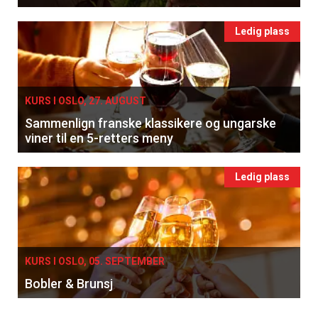
Ledig plass
KURS I OSLO, 27. AUGUST
Sammenlign franske klassikere og ungarske
viner til en 5-retters meny
Ledig plass
KURS I OSLO, 05. SEPTEMBER
Bobler & Brunsj