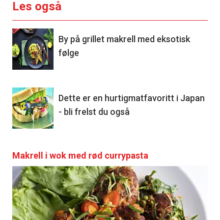
Les også
By på grillet makrell med eksotisk
følge
Dette er en hurtigmatfavoritt i Japan
- bli frelst du også
Makrell i wok med rød currypasta