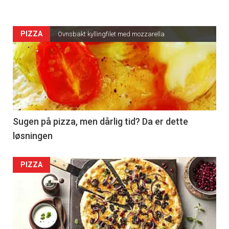
PIZZA
Ovnsbakt kyllingfilet med mozzarella
Sugen på pizza, men dårlig tid? Da er dette
løsningen
PIZZA