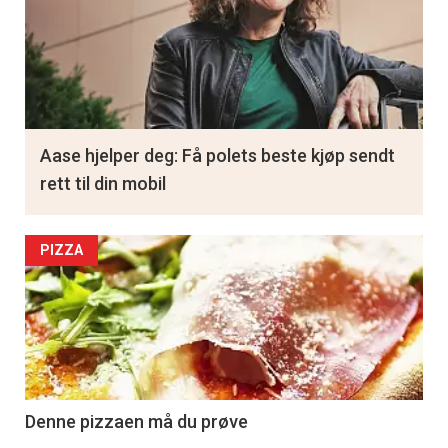
Aase hjelper deg: Få polets beste kjøp sendt
rett til din mobil
PIZZA
Denne pizzaen må du prøve