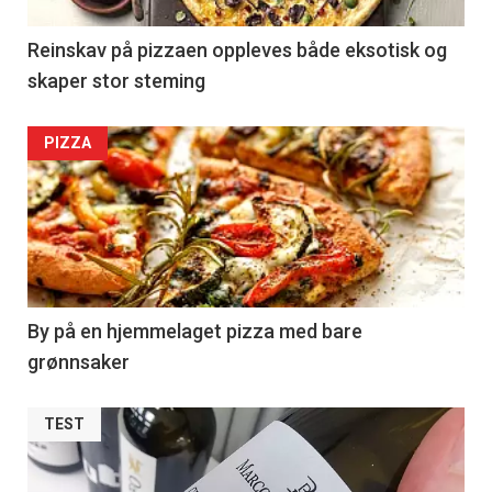
Reinskav på pizzaen oppleves både eksotisk og
skaper stor steming
PIZZA
By på en hjemmelaget pizza med bare
grønnsaker
TEST