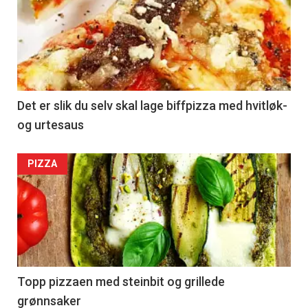
Det er slik du selv skal lage biffpizza med hvitløk-
og urtesaus
PIZZA
Topp pizzaen med steinbit og grillede
grønnsaker