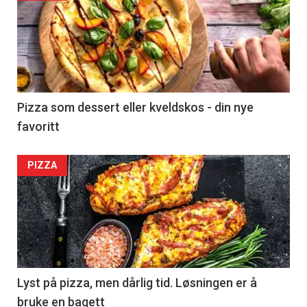
Pizza som dessert eller kveldskos - din nye
favoritt
PIZZA
Lyst på pizza, men dårlig tid. Løsningen er å
bruke en bagett