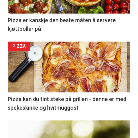
Pizza er kanskje den beste måten å servere
kjøttboller på
PIZZA
Pizza kan du fint steke på grillen - denne er med
spekeskinke og hvitmuggost
Kommende