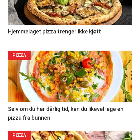
Hjemmelaget pizza trenger ikke kjøtt
PIZZA
Selv om du har dårlig tid, kan du likevel lage en
pizza fra bunnen
PIZZA