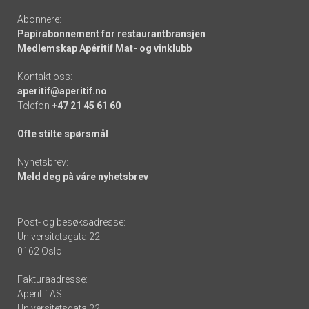
Abonnere:
Papirabonnement for restaurantbransjen
Medlemskap Apéritif Mat- og vinklubb
Kontakt oss:
aperitif@aperitif.no
Telefon
+47 21 45 61 60
Ofte stilte spørsmål
Nyhetsbrev:
Meld deg på våre nyhetsbrev
Post- og besøksadresse:
Universitetsgata 22
0162 Oslo
Fakturaadresse:
Apéritif AS
Universitetsgata 22