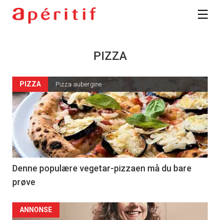
PIZZA
PIZZA
Pizza aubergine
Denne populære vegetar-pizzaen må du bare
prøve
ANNONSE