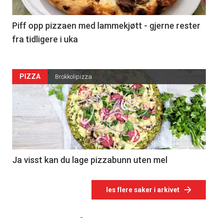
Piff opp pizzaen med lammekjøtt - gjerne rester
fra tidligere i uka
PIZZA
Brokkolipizza
Ja visst kan du lage pizzabunn uten mel
les flere saker i arkivet