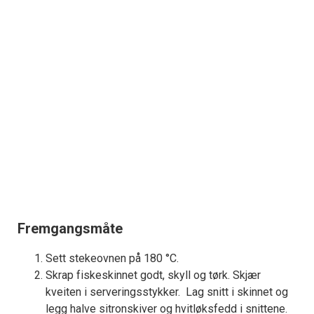
Fremgangsmåte
Sett stekeovnen på 180 °C.
Skrap fiskeskinnet godt, skyll og tørk. Skjær
kveiten i serveringsstykker. Lag snitt i skinnet og
legg halve sitronskiver og hvitløksfedd i snittene.