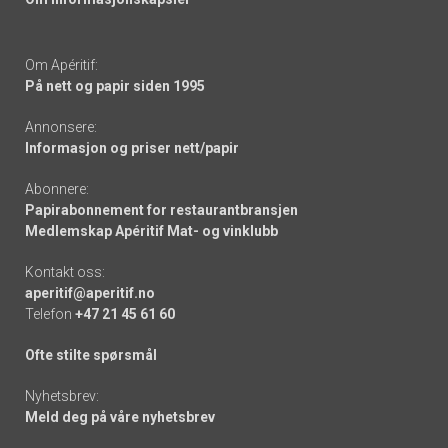
Om Apéritif:
På nett og papir siden 1995
Annonsere:
Informasjon og priser nett/papir
Abonnere:
Papirabonnement for restaurantbransjen
Medlemskap Apéritif Mat- og vinklubb
Kontakt oss:
aperitif@aperitif.no
Telefon
+47 21 45 61 60
Ofte stilte spørsmål
Nyhetsbrev:
Meld deg på våre nyhetsbrev