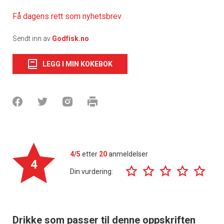
Få dagens rett som nyhetsbrev
Sendt inn av
Godfisk.no
LEGG I MIN KOKEBOK
4/5
etter
20
anmeldelser
4
Din vurdering:
Drikke som passer til denne oppskriften