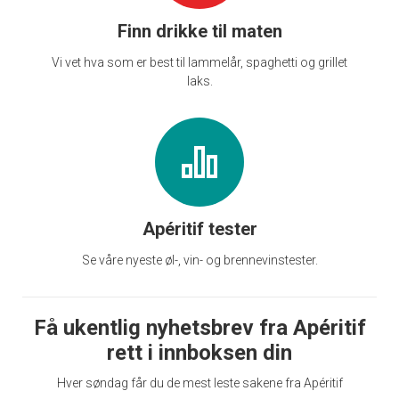
Finn drikke til maten
Vi vet hva som er best til lammelår, spaghetti og grillet
laks.
Apéritif tester
Se våre nyeste øl-, vin- og brennevinstester.
Få ukentlig nyhetsbrev fra Apéritif
rett i innboksen din
Hver søndag får du de mest leste sakene fra Apéritif