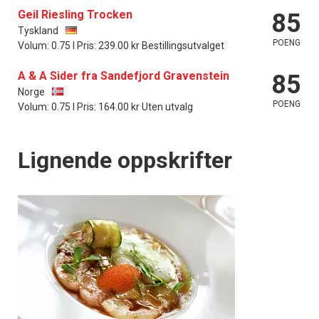
Geil Riesling Trocken
85
Tyskland
POENG
Volum: 0.75 l Pris: 239.00 kr Bestillingsutvalget
A & A Sider fra Sandefjord Gravenstein
85
Norge
POENG
Volum: 0.75 l Pris: 164.00 kr Uten utvalg
Lignende oppskrifter