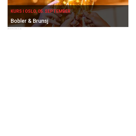
KURS I OSLO, 05. SEPTEMBER
Bobler & Brunsj