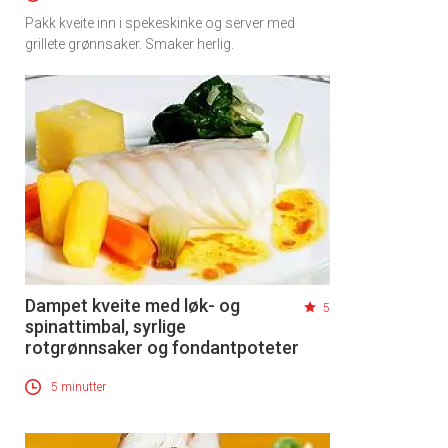
Pakk kveite inn i spekeskinke og server med
grillete grønnsaker. Smaker herlig.
Dampet kveite med løk- og
5
spinattimbal, syrlige
rotgrønnsaker og fondantpoteter
5 minutter