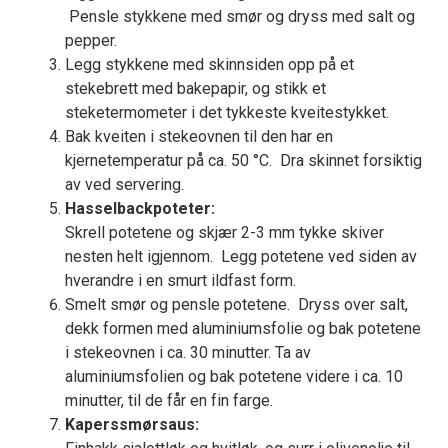
Pensle stykkene med smør og dryss med salt og
pepper.
Legg stykkene med skinnsiden opp på et
stekebrett med bakepapir, og stikk et
steketermometer i det tykkeste kveitestykket.
Bak kveiten i stekeovnen til den har en
kjernetemperatur på ca. 50 °C. Dra skinnet forsiktig
av ved servering.
Hasselbackpoteter:
Skrell potetene og skjær 2-3 mm tykke skiver
nesten helt igjennom. Legg potetene ved siden av
hverandre i en smurt ildfast form.
Smelt smør og pensle potetene. Dryss over salt,
dekk formen med aluminiumsfolie og bak potetene
i stekeovnen i ca. 30 minutter. Ta av
aluminiumsfolien og bak potetene videre i ca. 10
minutter, til de får en fin farge.
Kaperssmørsaus: