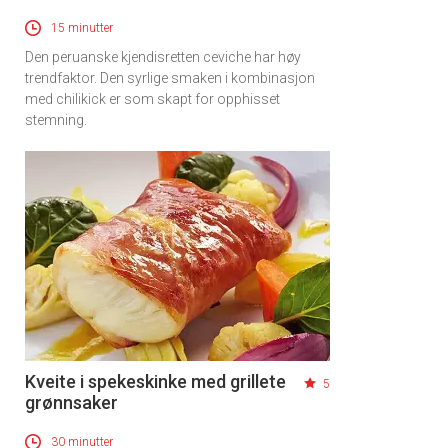
15 minutter
Den peruanske kjendisretten ceviche har høy
trendfaktor. Den syrlige smaken i kombinasjon
med chilikick er som skapt for opphisset
stemning.
Kveite i spekeskinke med grillete
5
grønnsaker
30 minutter