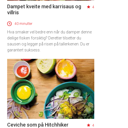
Dampet kveite med karrisaus og
4
villris
40 minutter
Hva smaker vel bedre enn når du damper denne
deilige fisken forsiktig? Deretter tilsetter du
sausen og legger på risen på tallerkenen. Du er
garantert suksess.
Ceviche som på Hitchhiker
4