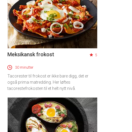
Meksikansk frokost
5
30 minutter
Tacorester til frokost er ikke bare digg, det er
også prima matredding. Her løftes
tacorestefrokosten til et helt nytt nivå.