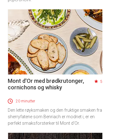
Mont d'Or med brødkrutonger,
5
cornichons og whisky
20 minutter
Den lette røyksmaken og den fruktige smaken fra
sherryfatene som Benriach er modnet i, er en
perfekt smaksforsterker til Mont d'Or.