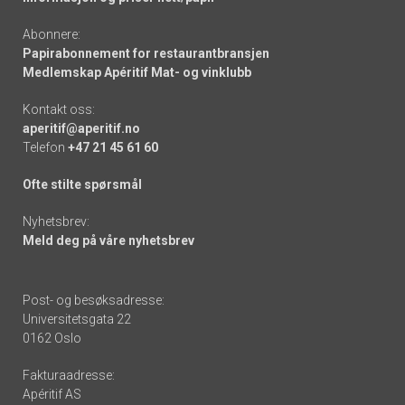
Abonnere:
Papirabonnement for restaurantbransjen
Medlemskap Apéritif Mat- og vinklubb
Kontakt oss:
aperitif@aperitif.no
Telefon
+47 21 45 61 60
Ofte stilte spørsmål
Nyhetsbrev:
Meld deg på våre nyhetsbrev
Post- og besøksadresse:
Universitetsgata 22
0162 Oslo
Fakturaadresse:
Apéritif AS