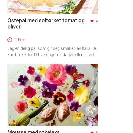
Ostepai med soltørket tomat og
4
oliven
1 time
Lag en deilig pai som gir deg smaken av Italia. Du
kan bruke den til hverdagsmiddagen eller til fest.
Mousse med røkelaks