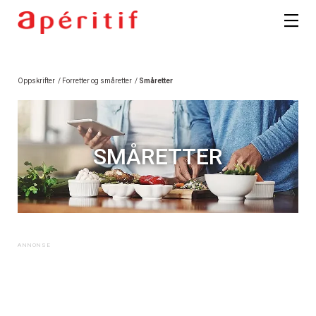
Oppskrifter
/
Forretter og småretter
/
Småretter
SMÅRETTER