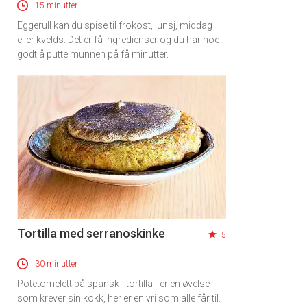
15 minutter
Eggerull kan du spise til frokost, lunsj, middag
eller kvelds. Det er få ingredienser og du har noe
godt å putte munnen på få minutter.
Tortilla med serranoskinke
5
30 minutter
Potetomelett på spansk - tortilla - er en øvelse
som krever sin kokk, her er en vri som alle får til.