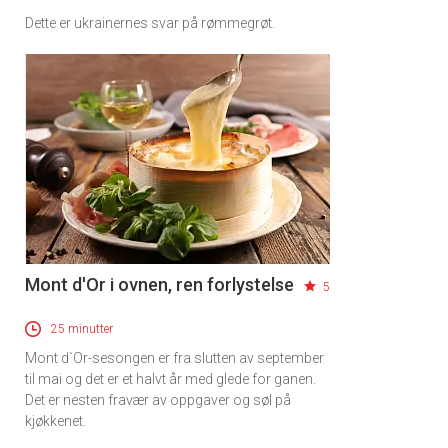
Dette er ukrainernes svar på rømmegrøt.
Mont d'Or i ovnen, ren forlystelse
5
25 minutter
Mont d`Or-sesongen er fra slutten av september
til mai og det er et halvt år med glede for ganen.
Det er nesten fravær av oppgaver og søl på
kjøkkenet.