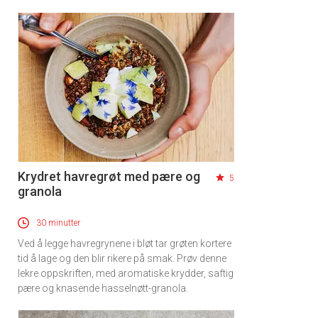
Krydret havregrøt med pære og
5
granola
30 minutter
Ved å legge havregrynene i bløt tar grøten kortere
tid å lage og den blir rikere på smak. Prøv denne
lekre oppskriften, med aromatiske krydder, saftig
pære og knasende hasselnøtt-granola.