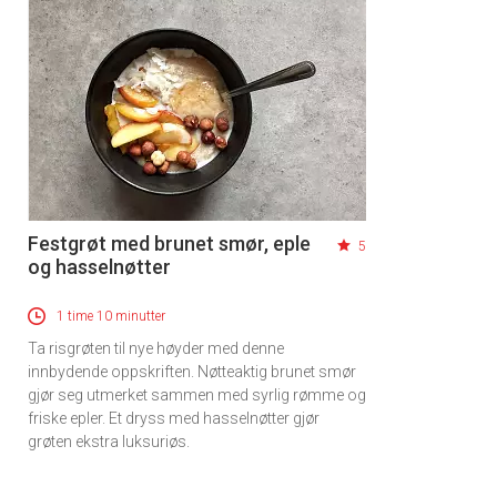
Festgrøt med brunet smør, eple
5
og hasselnøtter
1 time 10 minutter
Ta risgrøten til nye høyder med denne
innbydende oppskriften. Nøtteaktig brunet smør
gjør seg utmerket sammen med syrlig rømme og
friske epler. Et dryss med hasselnøtter gjør
grøten ekstra luksuriøs.