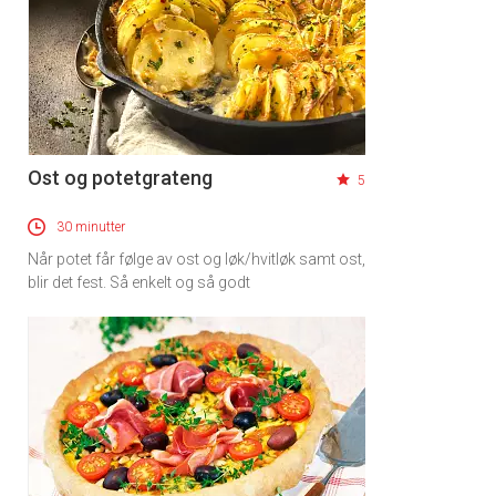
Ost og potetgrateng
5
30 minutter
Når potet får følge av ost og løk/hvitløk samt ost,
blir det fest. Så enkelt og så godt