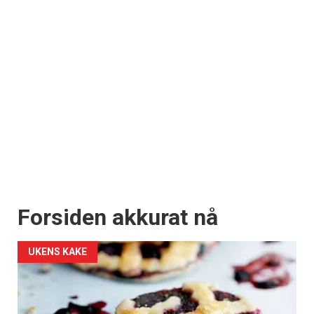
Forsiden akkurat nå
UKENS KAKE