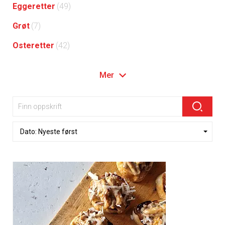
Eggeretter
(49)
Grøt
(7)
Osteretter
(42)
Mer