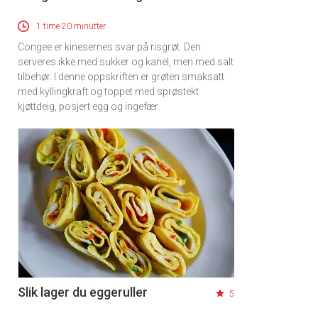
1 time 20 minutter
Congee er kinesernes svar på risgrøt. Den
serveres ikke med sukker og kanel, men med salt
tilbehør. I denne oppskriften er grøten smaksatt
med kyllingkraft og toppet med sprøstekt
kjøttdeig, posjert egg og ingefær.
Slik lager du eggeruller
5