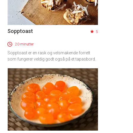
Sopptoast
5
20 minutter
Sopptoast er en rask og velsmakende forrett
som fungerer veldig godt også på et tapasbord.