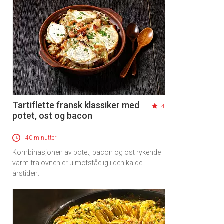
Tartiflette fransk klassiker med
4
potet, ost og bacon
40 minutter
Kombinasjonen av potet, bacon og ost rykende
varm fra ovnen er uimotståelig i den kalde
årstiden.