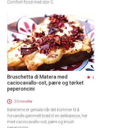
Comfort-food med stor C.
Bruschetta di Matera med
4
caciocavallo-ost, pære og tørket
peperoncini
20 minutter
Italienerne er geniale når det kommer til å
forvandle gammelt brød til en delikatesse, her
med caciocavallo-ost, pære og knust
peperoncini.