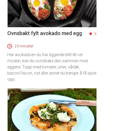
Ovnsbakt fylt avokado med egg
5
20 minutter
Har avokadoen du har liggende blitt litt vel
moden, kan du ovnsbake den sammen med
eggene. Topp med tomater, urter, vårløk,
bacon/facon, ost eller annet du trenger å få spist
opp.