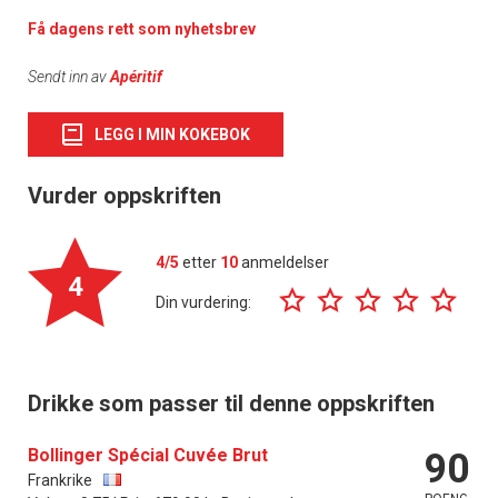
Få dagens rett som nyhetsbrev
Sendt inn av
Apéritif
LEGG I MIN KOKEBOK
Vurder oppskriften
4/5
etter
10
anmeldelser
4
Din vurdering:
Drikke som passer til denne oppskriften
Bollinger Spécial Cuvée Brut
90
Frankrike