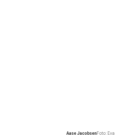
Aase Jacobsen
Foto: Eva