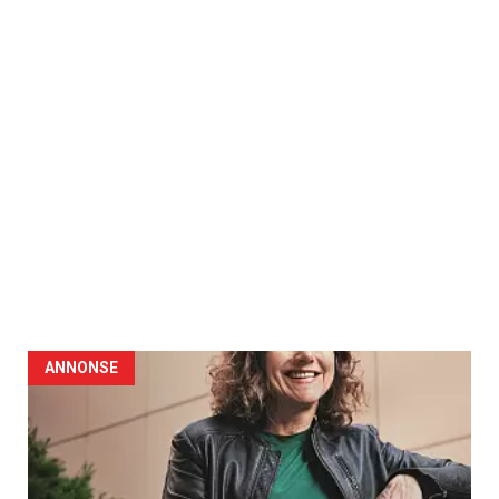
ANNONSE