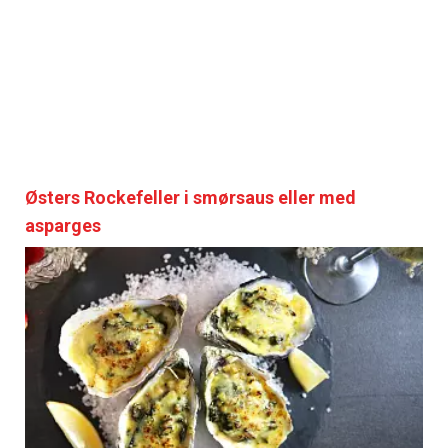
Østers Rockefeller i smørsaus eller med
asparges