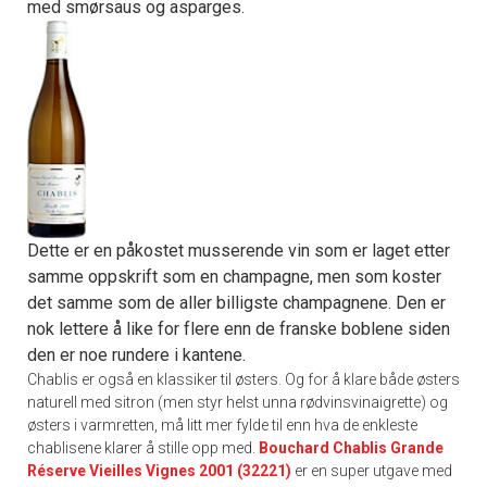
med smørsaus og asparges.
Dette er en påkostet musserende vin som er laget etter
samme oppskrift som en champagne, men som koster
det samme som de aller billigste champagnene. Den er
nok lettere å like for flere enn de franske boblene siden
den er noe rundere i kantene.
Chablis er også en klassiker til østers. Og for å klare både østers
naturell med sitron (men styr helst unna rødvinsvinaigrette) og
østers i varmretten, må litt mer fylde til enn hva de enkleste
chablisene klarer å stille opp med.
Bouchard Chablis Grande
Réserve Vieilles Vignes 2001 (32221)
er en super utgave med