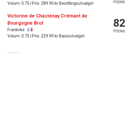
POENG
Volum: 0.75 l Pris: 289.90 kr Bestillingsutvalget
Victorine de Chastenay Crémant de
82
Bourgogne Brut
Frankrike
POENG
Volum: 0.75 l Pris: 229.90 kr Basisutvalget