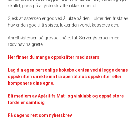
skallet, pass på at østerskraften ikke renner ut.
Sjekk at østersen er god ved å lukte på den. Lukter den friskt av
hav er den god til å spises, lukter den vondt kasseres den.
Anrett østersen på grovsalt på et fat. Server østersen med
rødvinsvinaigrette.
Her finner du mange oppskrifter med østers
Lag din egen personlige kokebok enten ved å legge denne
oppskriften direkte inn fra aperitif.nos oppskrifter eller
komponere dine egne.
Bli medlem av Apéritifs Mat- og vinklubb og oppnå store
fordeler samtidig
Få dagens rett som nyhetsbrev