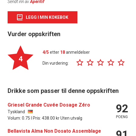
Sendt inn av
Apéritif
LEGG I MIN KOKEBOK
Vurder oppskriften
4/5
etter
18
anmeldelser
4
Din vurdering:
Drikke som passer til denne oppskriften
Griesel Grande Cuvée Dosage Zéro
92
Tyskland
POENG
Volum: 0.75 l Pris: 438.00 kr Uten utvalg
Bellavista Alma Non Dosato Assemblage
91