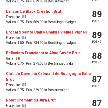
POENG
Volum: 0.75 l Pris: 679.90 kr Basisutvalget
Lanson Le Black Création Brut
89
Frankrike
POENG
Volum: 0.75 l Pris: 569.90 kr Bestillingsutvalget
Brocard Sainte Claire Chablis Vieilles Vignes
89
Frankrike
POENG
Volum: 1.50 l Pris: 734.90 kr Bestillingsutvalget
Bellavista Franciacorta Alma Cuvée Brut
88
Italia
POENG
Volum: 0.75 l Pris: 275.00 kr Bestillingsutvalg
Clotilde Davenne Crémant de Bourgogne Extra
87
Brut
Frankrike
POENG
Volum: 0.75 l Pris: 229.90 kr Basisutvalget
Rolet Crémant du Jura Brut
87
Frankrike