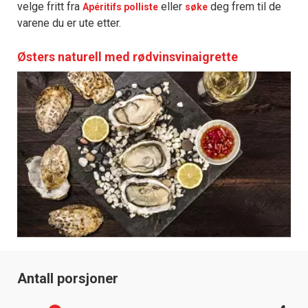
velge fritt fra
eller
deg frem til de
Apéritifs polliste
søke
varene du er ute etter.
Østers naturell med rødvinsvinaigrette
Antall porsjoner