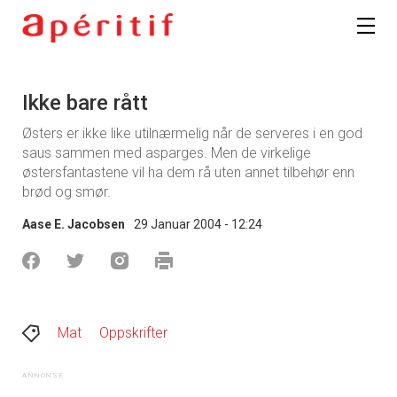
Ikke bare rått
Østers er ikke like utilnærmelig når de serveres i en god
saus sammen med asparges. Men de virkelige
østersfantastene vil ha dem rå uten annet tilbehør enn
brød og smør.
Aase E. Jacobsen
29 Januar 2004 - 12:24
Mat
Oppskrifter