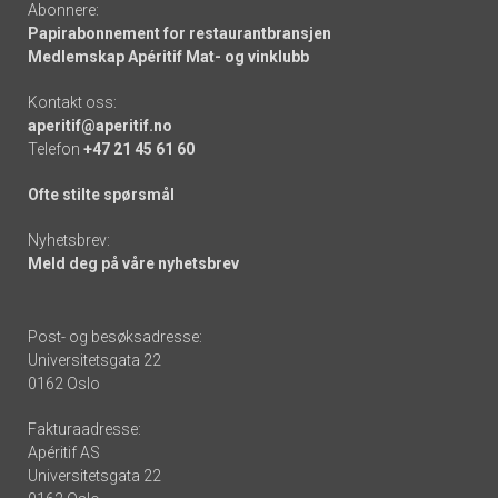
Abonnere:
Papirabonnement for restaurantbransjen
Medlemskap Apéritif Mat- og vinklubb
Kontakt oss:
aperitif@aperitif.no
Telefon
+47 21 45 61 60
Ofte stilte spørsmål
Nyhetsbrev:
Meld deg på våre nyhetsbrev
Post- og besøksadresse:
Universitetsgata 22
0162 Oslo
Fakturaadresse:
Apéritif AS
Universitetsgata 22