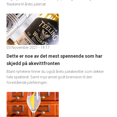
flaskene til årets julemat.
03 November 2021 - 14:17
Dette er noe av det mest spennende som har
skjedd på akevittfronten
Blant nyhetene finner du også årets juleakevitter som dekker
hele spekteret. Samt mye annet godt brennevin til den
forestående julefeiringen.