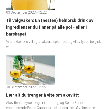
03 September 2023 - 12:22
Til valgvaken: En (nesten) helnorsk drink av
ingredienser du finner på alle pol - eller i
barskapet
Vi snakker om vellagret akevitt, eplemost og øl av typen belgisk
wit.
30 September 2022 - 12:27
Lær alt du trenger å vite om akevittt
Akevittens høysesong er i anmarsj, og Sesto Sensos
engasjerende Felice Capasso hjelper deg med å velge de rette