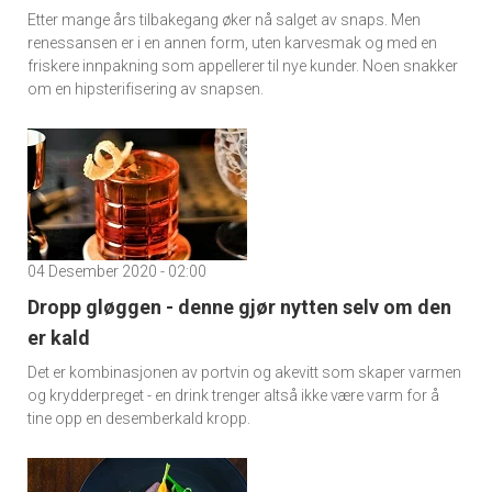
Etter mange års tilbakegang øker nå salget av snaps. Men
renessansen er i en annen form, uten karvesmak og med en
friskere innpakning som appellerer til nye kunder. Noen snakker
om en hipsterifisering av snapsen.
04 Desember 2020 - 02:00
Dropp gløggen - denne gjør nytten selv om den
er kald
Det er kombinasjonen av portvin og akevitt som skaper varmen
og krydderpreget - en drink trenger altså ikke være varm for å
tine opp en desemberkald kropp.