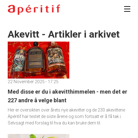
Akevitt - Artikler i arkivet
22 November 2025 - 17:25
Med disse er du i akevitthimmelen - men det er
227 andre å velge blant
Her er oversikten over årets nye akevitter og de 230 akevittene
Apéritif har testet de siste årene og som fortsatt er å få tak i.
Selvsagt med forslag til hva du kan bruke dem til.