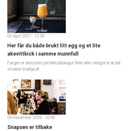
02 April 2021 - 12:00
Her får du både brukt litt egg og et lite
akevittkick i samme munnfull
Fargen er dessuten perfekt påskegul. Men aller viktigst er at det
smaker knallgodt.
09 Desember 2020 - 10:00
Snapsen er tilbake