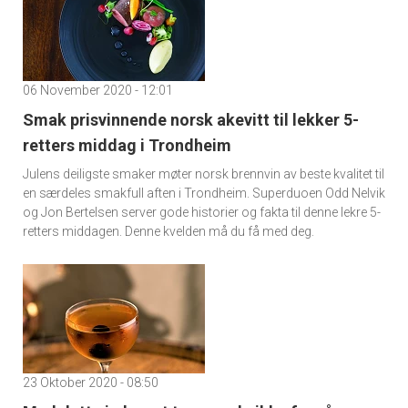
06 November 2020 - 12:01
Smak prisvinnende norsk akevitt til lekker 5-
retters middag i Trondheim
Julens deiligste smaker møter norsk brennvin av beste kvalitet til
en særdeles smakfull aften i Trondheim. Superduoen Odd Nelvik
og Jon Bertelsen server gode historier og fakta til denne lekre 5-
retters middagen. Denne kvelden må du få med deg.
23 Oktober 2020 - 08:50