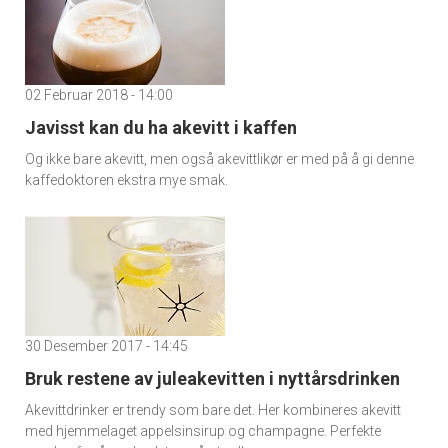
02 Februar 2018 - 14:00
Javisst kan du ha akevitt i kaffen
Og ikke bare akevitt, men også akevittlikør er med på å gi denne
kaffedoktoren ekstra mye smak.
30 Desember 2017 - 14:45
Bruk restene av juleakevitten i nyttårsdrinken
Akevittdrinker er trendy som bare det. Her kombineres akevitt
med hjemmelaget appelsinsirup og champagne. Perfekte