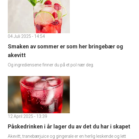
04 Juli 2025 - 14:54
Smaken av sommer er som her bringebær og
akevitt
Og ingrediensene finner du på et pol nær deg.
12 April 2025 - 13:39
Påskedrinken i år lager du av det du har i skapet
Akevitt, tranebærjuice og gingerale er en herlig leskende og lett