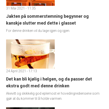
31 Mai 2021 - 11:35
Jakten på sommerstemning begynner og
kanskje slutter med dette i glasset
For denne drinken vil du lage igjen og igjen.
24 April 2021 - 17:13
Det kan bli kjølig i helgen, og da passer det
ekstra godt med denne drinken
Akevitt og skikkelig god eplemost er hovedingrediensene som
gjør at du kommer til å holde varmen.