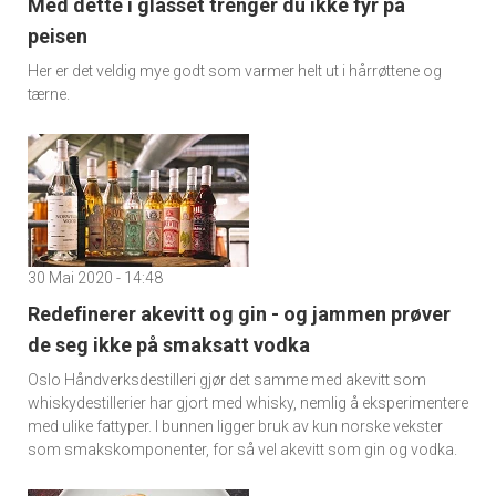
Med dette i glasset trenger du ikke fyr på
peisen
Her er det veldig mye godt som varmer helt ut i hårrøttene og
tærne.
30 Mai 2020 - 14:48
Redefinerer akevitt og gin - og jammen prøver
de seg ikke på smaksatt vodka
Oslo Håndverksdestilleri gjør det samme med akevitt som
whiskydestillerier har gjort med whisky, nemlig å eksperimentere
med ulike fattyper. I bunnen ligger bruk av kun norske vekster
som smakskomponenter, for så vel akevitt som gin og vodka.