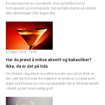
Kombinasjonen av Linie-akevitt, lime og hylleblomst er
forfriskende og innsmigrende. Den perfekte starten på lutefisk-
eller rakefisklaget. Eller dagen etter.
02 Mars 2018 - 14:45
Har du prøvd å mikse akevitt og kakaolikør?
Ikke, da er det på tide
Om Mulata i dag ikke er et politisk korrekt navn på en drink, er
den i alle fall historisk. Konseptet er en lysebrun cocktail som
lages ved å blande lys rom og kakaolikør. Her er det brukt akevitt
i stedet og det funker veldig godt.