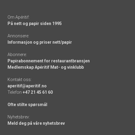
Om Apéritif:
På nett og papir siden 1995
Annonsere:
Informasjon og priser nett/papir
Abonnere:
Papirabonnement for restaurantbransjen
Medlemskap Apéritif Mat- og vinklubb
Kontakt oss:
aperitif@aperitif.no
Telefon
+47 21 45 61 60
Ofte stilte spørsmål
Nyhetsbrev:
Meld deg på våre nyhetsbrev