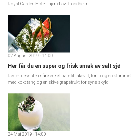
Royal Garden Hotel i hjertet av Trondheim.
02 August 2019 - 14:00
Her får du en super og frisk smak av salt sjø
Den er dessuten såre enkel, bare litt akevitt, tonic og en strimmel
med kokt tang og en skive grapefrukt for syns skyld.
24 Mai 2019 - 14:00