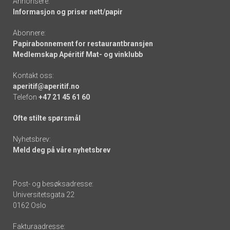
Annonsere:
Informasjon og priser nett/papir
Abonnere:
Papirabonnement for restaurantbransjen
Medlemskap Apéritif Mat- og vinklubb
Kontakt oss:
aperitif@aperitif.no
Telefon
+47 21 45 61 60
Ofte stilte spørsmål
Nyhetsbrev:
Meld deg på våre nyhetsbrev
Post- og besøksadresse:
Universitetsgata 22
0162 Oslo
Fakturaadresse: