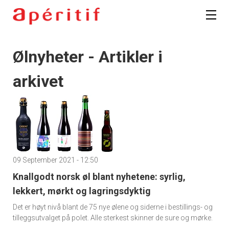
Ølnyheter - Artikler i
arkivet
09 September 2021 - 12:50
Knallgodt norsk øl blant nyhetene: syrlig,
lekkert, mørkt og lagringsdyktig
Det er høyt nivå blant de 75 nye ølene og siderne i bestillings- og
tilleggsutvalget på polet. Alle sterkest skinner de sure og mørke.