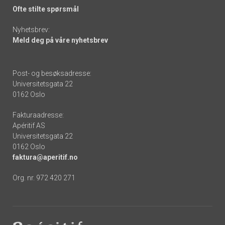
Ofte stilte spørsmål
Nyhetsbrev:
Meld deg på våre nyhetsbrev
Post- og besøksadresse:
Universitetsgata 22
0162 Oslo
Fakturaadresse:
Apéritif AS
Universitetsgata 22
0162 Oslo
faktura@aperitif.no
Org. nr. 972 420 271
Footer