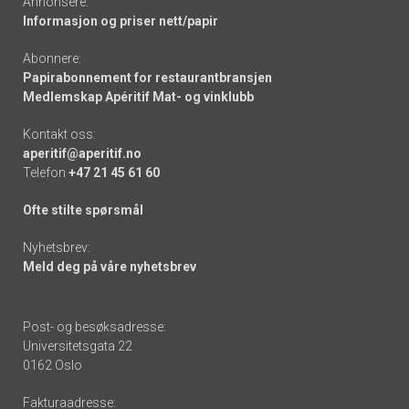
Annonsere:
Informasjon og priser nett/papir
Abonnere:
Papirabonnement for restaurantbransjen
Medlemskap Apéritif Mat- og vinklubb
Kontakt oss:
aperitif@aperitif.no
Telefon
+47 21 45 61 60
Ofte stilte spørsmål
Nyhetsbrev:
Meld deg på våre nyhetsbrev
Post- og besøksadresse:
Universitetsgata 22
0162 Oslo
Fakturaadresse: