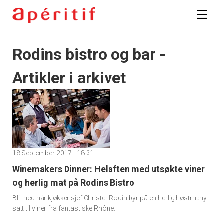
Rodins bistro og bar -
Artikler i arkivet
18 September 2017 - 18:31
Winemakers Dinner: Helaften med utsøkte viner
og herlig mat på Rodins Bistro
Bli med når kjøkkensjef Christer Rodin byr på en herlig høstmeny
satt til viner fra fantastiske Rhône.