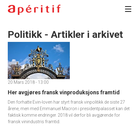
Politikk - Artikler i arkivet
20 Mars 2018 - 13:00
Her avgjøres fransk vinproduksjons framtid
Den forhatte Evin-loven har styrt fransk vinpolitikk de siste 27
årene, men med Emmanuel Macron i presidentpalasset kan det
faktisk komme endringer. 2018 vil derfor bli avgjørende for
fransk vinindustris framtid.