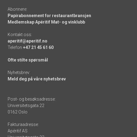
Abonnere:
Papirabonnement for restaurantbransjen
Medlemskap Apéritif Mat- og vinklubb
Kontakt oss:
aperitif@aperitif.no
Telefon
+47 21 45 61 60
Ofte stilte spørsmål
Nyhetsbrev:
Meld deg på våre nyhetsbrev
Post- og besøksadresse:
Universitetsgata 22
0162 Oslo
Fakturaadresse:
Apéritif AS