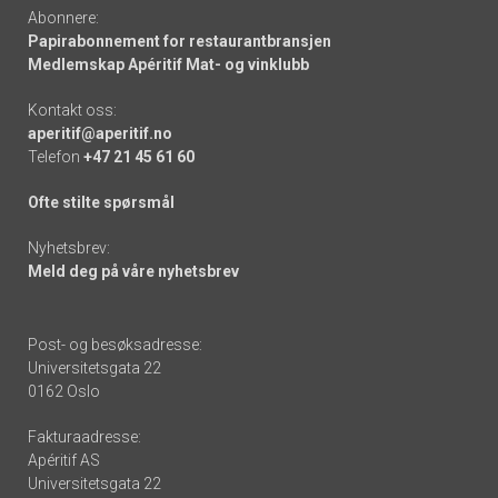
Abonnere:
Papirabonnement for restaurantbransjen
Medlemskap Apéritif Mat- og vinklubb
Kontakt oss:
aperitif@aperitif.no
Telefon
+47 21 45 61 60
Ofte stilte spørsmål
Nyhetsbrev:
Meld deg på våre nyhetsbrev
Post- og besøksadresse:
Universitetsgata 22
0162 Oslo
Fakturaadresse:
Apéritif AS
Universitetsgata 22