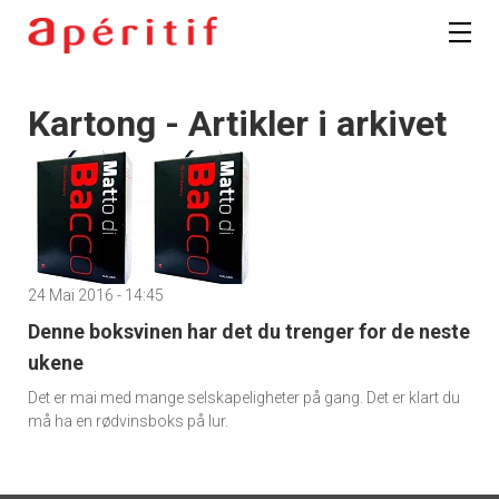
Kartong - Artikler i arkivet
24 Mai 2016 - 14:45
Denne boksvinen har det du trenger for de neste
ukene
Det er mai med mange selskapeligheter på gang. Det er klart du
må ha en rødvinsboks på lur.