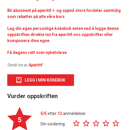
Bli abonnent på aperitif + og oppnå store fordeler samtidig
som rabatter på alle våre kurs
Lag din egen personlige kokebok enten ved å legge denne
oppskriften direkte inn fra aperitif.nos oppskrifter eller
komponere dine egne.
Få dagens rett som nyhetsbrev
Sendt inn av
Apéritif
LEGG I MIN KOKEBOK
Vurder oppskriften
5/5
etter
12
anmeldelser
5
Din vurdering: