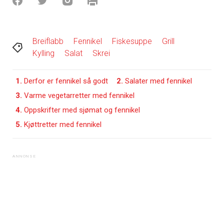
Breiflabb
Fennikel
Fiskesuppe
Grill
Kylling
Salat
Skrei
1.
Derfor er fennikel så godt
2.
Salater med fennikel
3.
Varme vegetarretter med fennikel
4.
Oppskrifter med sjømat og fennikel
5.
Kjøttretter med fennikel