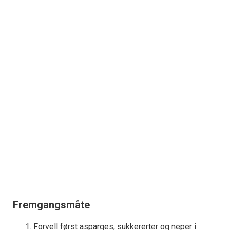
Fremgangsmåte
Forvell først asparges, sukkererter og neper i