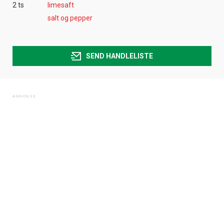
2 ts
limesaft
salt og pepper
SEND HANDLELISTE