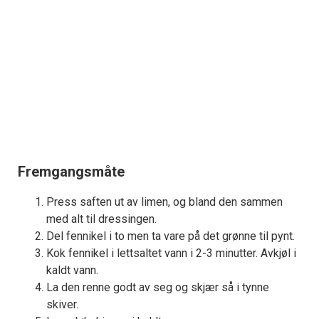
Fremgangsmåte
Press saften ut av limen, og bland den sammen
med alt til dressingen.
Del fennikel i to men ta vare på det grønne til pynt.
Kok fennikel i lettsaltet vann i 2-3 minutter. Avkjøl i
kaldt vann.
La den renne godt av seg og skjær så i tynne
skiver.