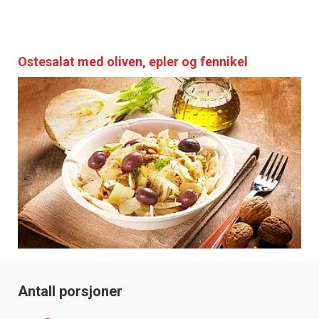
Ostesalat med oliven, epler og fennikel
Antall porsjoner