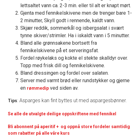
lettsaltet vann ca. 2-3 min. eller til alt er knapt mørt.
Gjenta med fennikelskivene men de trenger bare 1-
2 minutter, Skyll godt i rennende, kaldt vann.
Skjær reddik, sommerkål og isbergsalat i svært
tynne skiver/strimler. Ha i iskaldt vann i 5 minutter.
Bland alle grønnsakene bortsett fra
fennikelskivene på et serveringsfat.
Fordel røykelaks og kokte el stekte skalldyr over.
Topp med frisk dill og fennikelskivene.
Bland dressingen og fordel over salaten.
Server med varmt brød eller rundstykker og gjerne
en
ved siden av.
rømmedip
: Asparges kan fint byttes ut med aspargesbønner.
Tips
Se alle de utvalgte deilige oppskriftene med fennikel
Bli abonnent på aperitif + og oppnå store fordeler samtidig
som rabatter på alle våre kurs