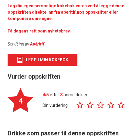
Lag din egen personlige kokebok enten ved å legge denne
oppskriften direkte inn fra aperitif.nos oppskrifter eller
komponere dine egne.
Få dagens rett som nyhetsbrev
Sendt inn av
Apéritif
LEGG I MIN KOKEBOK
Vurder oppskriften
4/5
etter
8
anmeldelser
4
Din vurdering:
Drikke som passer til denne oppskriften