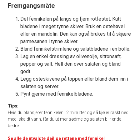
Fremgangsmåte
Del fennikelen på langs og fjern rotfestet. Kutt
bladene i meget tynne skiver. Bruk en ostehøvel
eller en mandolin. Den kan også brukes til å skjære
parmesanen i tynne skiver.
Bland fennikelstrimlene og salatbladene i en bolle.
Lag en enkel dressing av olivenolje, sitronsaft,
pepper og salt. Hell den over salaten og bland
godt.
Legg osteskivene på toppen eller bland dem inn i
salaten og server.
Pynt gjerne med fennikelbladene.
Tips:
Hvis du blansjerer fennikelen i 2 minutter og så kjøler raskt ned
med iskaldt vann, får du ut mer sødme og salaten blir enda
bedre.
Se alle de utvalgte deilige rettene med fennikel