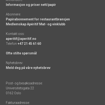
Informasjon og priser nett/papir
Abonnere:
Papirabonnement for restaurantbransjen
Medlemskap Apéritif Mat- og vinklubb
Kontakt oss:
aperitif@aperitif.no
Telefon
+47 21 45 61 60
Ofte stilte spørsmål
Nyhetsbrev:
Meld deg på våre nyhetsbrev
Post- og besøksadresse:
Universitetsgata 22
0162 Oslo
Fakturaadresse: