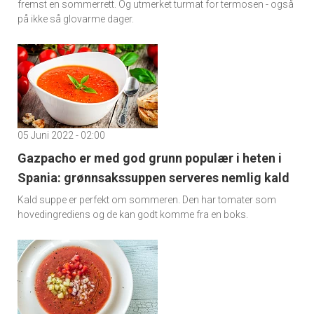
fremst en sommerrett. Og utmerket turmat for termosen - også
på ikke så glovarme dager.
05 Juni 2022 - 02:00
Gazpacho er med god grunn populær i heten i
Spania: grønnsakssuppen serveres nemlig kald
Kald suppe er perfekt om sommeren. Den har tomater som
hovedingrediens og de kan godt komme fra en boks.