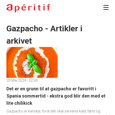
Gazpacho - Artikler i
arkivet
20 Mai 2024 - 02:00
Det er en grunn til at gazpacho er favoritt i
Spania sommertid - ekstra god blir den med et
lite chilikick
Gazpacho er kanskje, fordi den skal serveres kald, først og