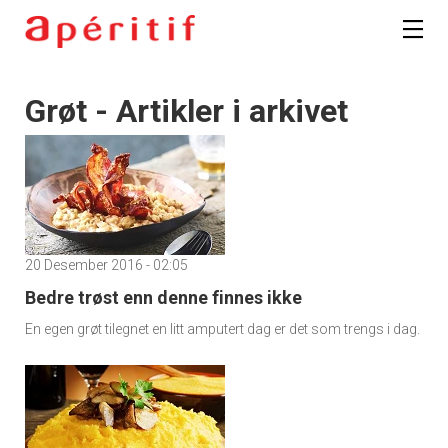
Grøt - Artikler i arkivet
20 Desember 2016 - 02:05
Bedre trøst enn denne finnes ikke
En egen grøt tilegnet en litt amputert dag er det som trengs i dag.