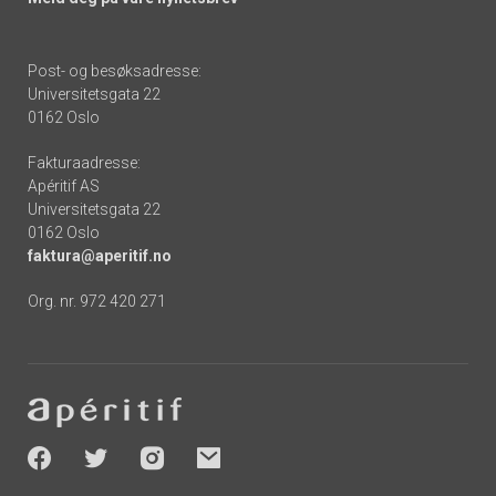
Post- og besøksadresse:
Universitetsgata 22
0162 Oslo
Fakturaadresse:
Apéritif AS
Universitetsgata 22
0162 Oslo
faktura@aperitif.no
Org. nr. 972 420 271
Footer
-
socials