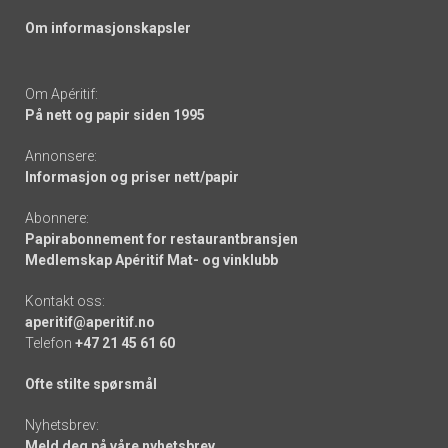
Om informasjonskapsler
Om Apéritif:
På nett og papir siden 1995
Annonsere:
Informasjon og priser nett/papir
Abonnere:
Papirabonnement for restaurantbransjen
Medlemskap Apéritif Mat- og vinklubb
Kontakt oss:
aperitif@aperitif.no
Telefon
+47 21 45 61 60
Ofte stilte spørsmål
Nyhetsbrev:
Meld deg på våre nyhetsbrev