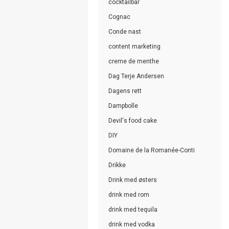
cocktailbar
Cognac
Conde nast
content marketing
creme de menthe
Dag Terje Andersen
Dagens rett
Dampbolle
Devil's food cake
DIY
Domaine de la Romanée-Conti
Drikke
Drink med østers
drink med rom
drink med tequila
drink med vodka