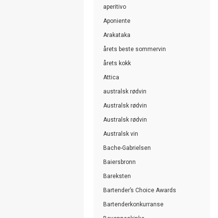
aperitivo
Aponiente
Arakataka
årets beste sommervin
årets kokk
Attica
australsk rødvin
Australsk rødvin
Australsk rødvin
Australsk vin
Bache-Gabrielsen
Baiersbronn
Bareksten
Bartender’s Choice Awards
Bartenderkonkurranse