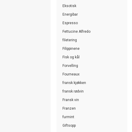
Eksotisk
Energibar
Espresso
Fettucine Alfredo
filetering
Filippinene
Fisk og kål
Forvelling
Fourneaux
fransk kjøkken
fransk rødvin
Fransk vin
Franzen
furmint
Giftsopp