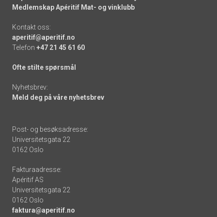
Medlemskap Apéritif Mat- og vinklubb
Kontakt oss:
aperitif@aperitif.no
Telefon
+47 21 45 61 60
Ofte stilte spørsmål
Nyhetsbrev:
Meld deg på våre nyhetsbrev
Post- og besøksadresse:
Universitetsgata 22
0162 Oslo
Fakturaadresse:
Apéritif AS
Universitetsgata 22
0162 Oslo
faktura@aperitif.no