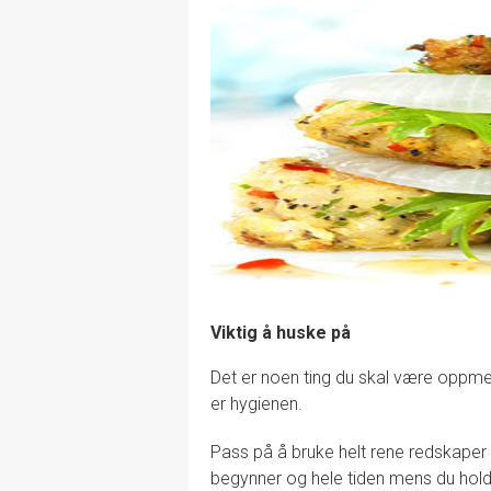
Viktig å huske på
Det er noen ting du skal være oppmer
er hygienen.
Pass på å bruke helt rene redskaper
begynner og hele tiden mens du hol