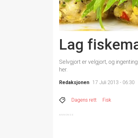
Lag fiskema
Selvgjort er velgjort, og ingent
her.
Redaksjonen
17 Juli 2013 - 06:30
Dagens rett
Fisk