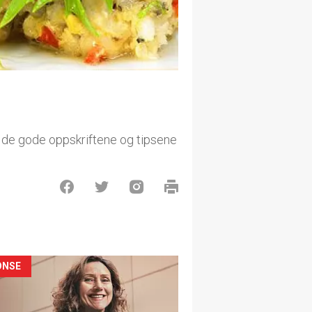
e de gode oppskriftene og tipsene
ONSE