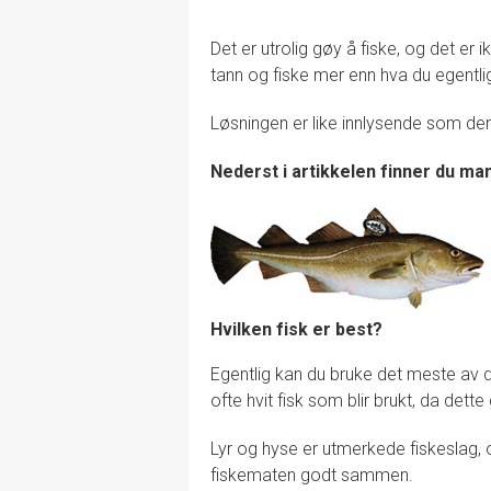
Det er utrolig gøy å fiske, og det er i
tann og fiske mer enn hva du egentli
Løsningen er like innlysende som den 
Nederst i artikkelen finner du ma
Hvilken fisk er best?
Egentlig kan du bruke det meste av d
ofte hvit fisk som blir brukt, da dett
Lyr og hyse er utmerkede fiskeslag,
fiskematen godt sammen.