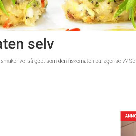
ten selv
ing smaker vel så godt som den fiskematen du lager selv? S
ANN