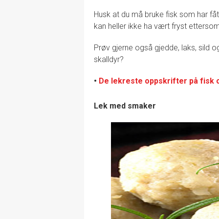
Husk at du må bruke fisk som har fått
kan heller ikke ha vært fryst etters
Prøv gjerne også gjedde, laks, sild og
skalldyr?
•
De lekreste oppskrifter på fisk 
Lek med smaker