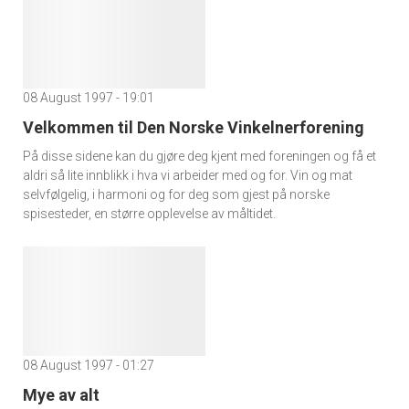
08 August 1997 - 19:01
Velkommen til Den Norske Vinkelnerforening
På disse sidene kan du gjøre deg kjent med foreningen og få et
aldri så lite innblikk i hva vi arbeider med og for. Vin og mat
selvfølgelig, i harmoni og for deg som gjest på norske
spisesteder, en større opplevelse av måltidet.
08 August 1997 - 01:27
Mye av alt