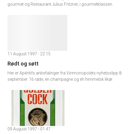
gourmet og Restaurant Julius Fritzner, i gourmetklassen.
11 August 1997 - 22:15
Rødt og søtt
Her er Apéritifs anbefalinger fra Vinmonopolets nyhetsslipp 8.
september. 16 røde, én champagne og én himmelsk likør.
09 August 1997 - 01:47