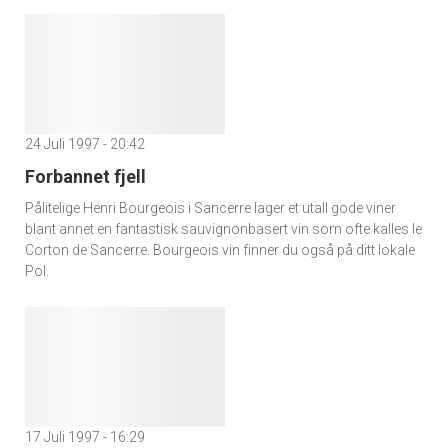
24 Juli 1997 - 20:42
Forbannet fjell
Pålitelige Henri Bourgeois i Sancerre lager et utall gode viner
blant annet en fantastisk sauvignonbasert vin som ofte kalles le
Corton de Sancerre. Bourgeois vin finner du også på ditt lokale
Pol.
17 Juli 1997 - 16:29