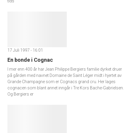
tids
17 Juli 1997 - 16:01
En bonde i Cognac
I mer enn 400 år har Jean Philippe Bergiers familie dyrket druer
på gården med navnet Domaine de Saint Léger midt i hjertet av
Grande Champagne som er Cognacs grand cru. Her lages
cognacen som blant annet inngår i Tre Kors Bache-Gabrielsen.
Og Bergiers er