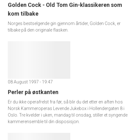
Golden Cock - Old Tom Gin-klassikeren som
kom tilbake
Norges bestselgende gin gjennom årtider, Golden Cock, er
tilbake på den originale flasken.
08 August 1997 - 19:47
Perler på østkanten
Er du ikke operafrelst fra før, så blir du det etter en aften hos
Norsk Kammeroperas Levende Jukebox i Hollendergaten 8 i
Oslo. Tre kvelder i uken, mandag til onsdag, stiller et syngende
kammerensemble til din disposisjon.