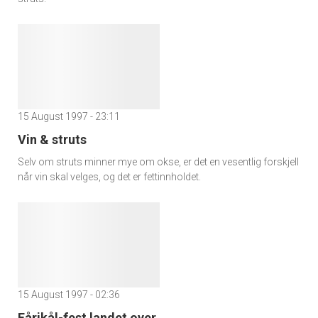
15 August 1997 - 23:11
Vin & struts
Selv om struts minner mye om okse, er det en vesentlig forskjell
når vin skal velges, og det er fettinnholdet.
15 August 1997 - 02:36
Fårikål-fest landet over