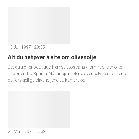
10 Juli 1997 - 20:35
Alt du behøver å vite om olivenolje
Det du tror er boutique-fremstilt toscansk jomfruolje er ofte
importert fra Spania. Nå tar spanjolene over selv. Les og lær om
de forskjellige olivenoljene du kan bruke.
26 Mai 1997 - 19:33