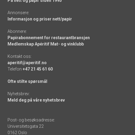
På nett og papir siden 1995
Annonsere:
Informasjon og priser nett/papir
Abonnere:
Papirabonnement for restaurantbransjen
Medlemskap Apéritif Mat- og vinklubb
Kontakt oss:
aperitif@aperitif.no
Telefon
+47 21 45 61 60
Ofte stilte spørsmål
Nyhetsbrev:
Meld deg på våre nyhetsbrev
Post- og besøksadresse:
Universitetsgata 22
0162 Oslo