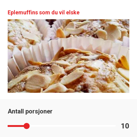
Eplemuffins som du vil elske
Antall porsjoner
10