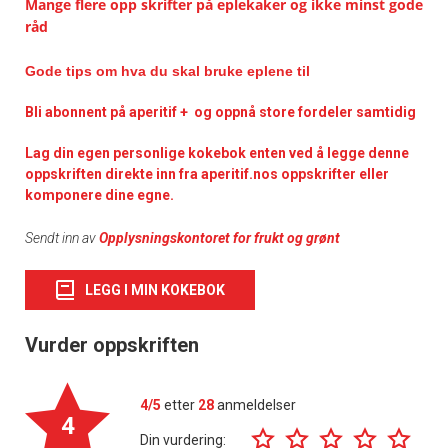
Mange flere opp skrifter på eplekaker og ikke minst gode
råd
Gode tips om hva du skal bruke eplene til
Bli abonnent på aperitif + og oppnå store fordeler samtidig
Lag din egen personlige kokebok enten ved å legge denne
oppskriften direkte inn fra aperitif.nos oppskrifter eller
komponere dine egne.
Sendt inn av
Opplysningskontoret for frukt og grønt
LEGG I MIN KOKEBOK
Vurder oppskriften
4/5
etter
28
anmeldelser
4
Din vurdering: