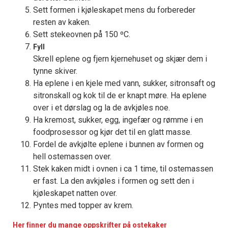
Sett formen i kjøleskapet mens du forbereder
resten av kaken.
Sett stekeovnen på 150 ºC.
Fyll
Skrell eplene og fjern kjernehuset og skjær dem i
tynne skiver.
Ha eplene i en kjele med vann, sukker, sitronsaft og
sitronskall og kok til de er knapt møre. Ha eplene
over i et dørslag og la de avkjøles noe.
Ha kremost, sukker, egg, ingefær og rømme i en
foodprosessor og kjør det til en glatt masse.
Fordel de avkjølte eplene i bunnen av formen og
hell ostemassen over.
Stek kaken midt i ovnen i ca 1 time, til ostemassen
er fast. La den avkjøles i formen og sett den i
kjøleskapet natten over.
Pyntes med topper av krem.
Her finner du mange oppskrifter på ostekaker