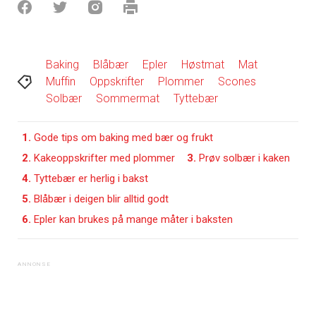
Baking
Blåbær
Epler
Høstmat
Mat
Muffin
Oppskrifter
Plommer
Scones
Solbær
Sommermat
Tyttebær
1.
Gode tips om baking med bær og frukt
2.
Kakeoppskrifter med plommer
3.
Prøv solbær i kaken
4.
Tyttebær er herlig i bakst
5.
Blåbær i deigen blir alltid godt
6.
Epler kan brukes på mange måter i baksten