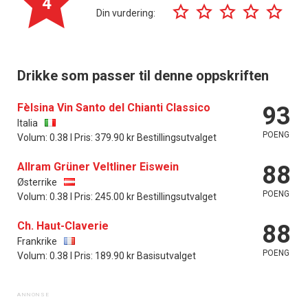
4
Din vurdering:
Drikke som passer til denne oppskriften
Fèlsina Vin Santo del Chianti Classico
93
Italia
POENG
Volum: 0.38 l Pris: 379.90 kr Bestillingsutvalget
Allram Grüner Veltliner Eiswein
88
Østerrike
POENG
Volum: 0.38 l Pris: 245.00 kr Bestillingsutvalget
Ch. Haut-Claverie
88
Frankrike
POENG
Volum: 0.38 l Pris: 189.90 kr Basisutvalget