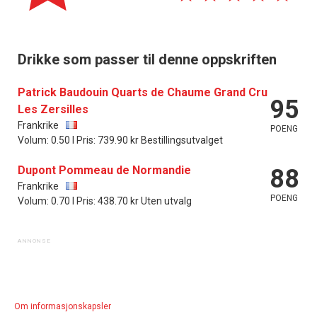
Drikke som passer til denne oppskriften
Patrick Baudouin Quarts de Chaume Grand Cru
95
Les Zersilles
Frankrike
POENG
Volum: 0.50 l Pris: 739.90 kr Bestillingsutvalget
Dupont Pommeau de Normandie
88
Frankrike
POENG
Volum: 0.70 l Pris: 438.70 kr Uten utvalg
Om informasjonskapsler