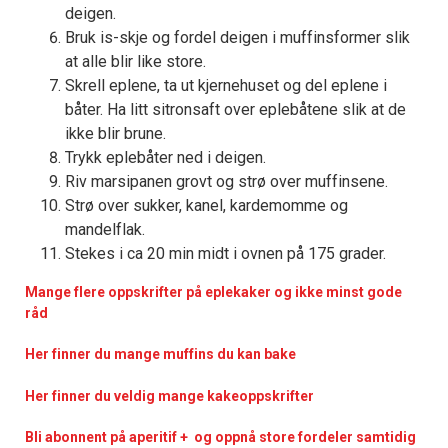
deigen.
Bruk is-skje og fordel deigen i muffinsformer slik
at alle blir like store.
Skrell eplene, ta ut kjernehuset og del eplene i
båter. Ha litt sitronsaft over eplebåtene slik at de
ikke blir brune.
Trykk eplebåter ned i deigen.
Riv marsipanen grovt og strø over muffinsene.
Strø over sukker, kanel, kardemomme og
mandelflak.
Stekes i ca 20 min midt i ovnen på 175 grader.
Mange flere oppskrifter på eplekaker og ikke minst gode
råd
Her finner du mange muffins du kan bake
Her finner du veldig mange kakeoppskrifter
Bli abonnent på aperitif + og oppnå store fordeler samtidig