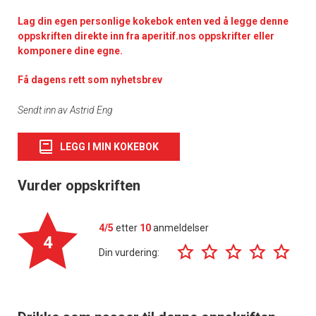
Lag din egen personlige kokebok enten ved å legge denne
oppskriften direkte inn fra aperitif.nos oppskrifter eller
komponere dine egne.
Få dagens rett som nyhetsbrev
Sendt inn av Astrid Eng
LEGG I MIN KOKEBOK
Vurder oppskriften
4/5
etter
10
anmeldelser
4
Din vurdering: