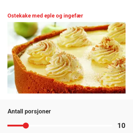
Ostekake med eple og ingefær
Antall porsjoner
10