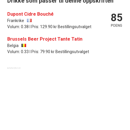
Drikke som passer til denne oppskriften
Dupont Cidre Bouché
85
Frankrike
POENG
Volum: 0.38 l Pris: 129.90 kr Bestillingsutvalget
Brussels Beer Project Tante Tatin
Belgia
Volum: 0.33 l Pris: 79.90 kr Bestillingsutvalget