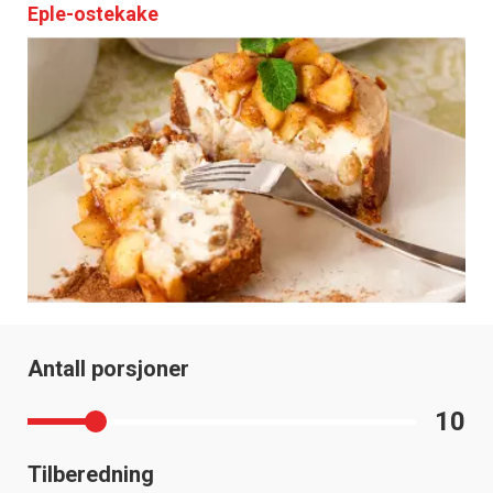
Eple-ostekake
Antall porsjoner
10
Tilberedning