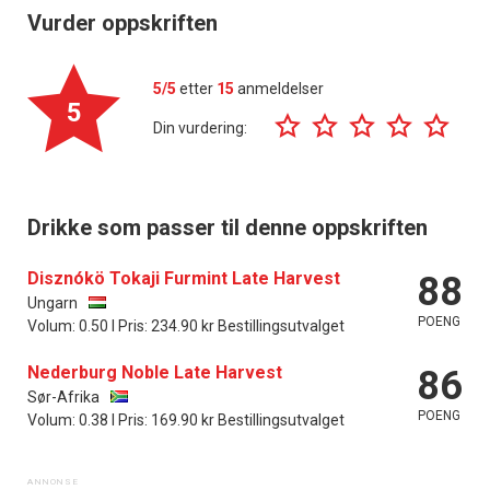
Vurder oppskriften
5/5
etter
15
anmeldelser
5
Din vurdering:
Drikke som passer til denne oppskriften
Disznókö Tokaji Furmint Late Harvest
88
Ungarn
POENG
Volum: 0.50 l Pris: 234.90 kr Bestillingsutvalget
Nederburg Noble Late Harvest
86
Sør-Afrika
POENG
Volum: 0.38 l Pris: 169.90 kr Bestillingsutvalget