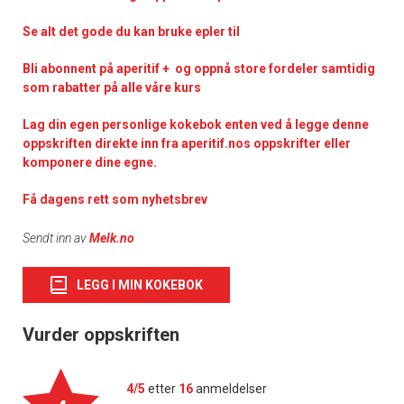
Se alt det gode du kan bruke epler til
Bli abonnent på aperitif + og oppnå store fordeler samtidig
som rabatter på alle våre kurs
Lag din egen personlige kokebok enten ved å legge denne
oppskriften direkte inn fra aperitif.nos oppskrifter eller
komponere dine egne.
Få dagens rett som nyhetsbrev
Sendt inn av
Melk.no
LEGG I MIN KOKEBOK
Vurder oppskriften
4/5
etter
16
anmeldelser