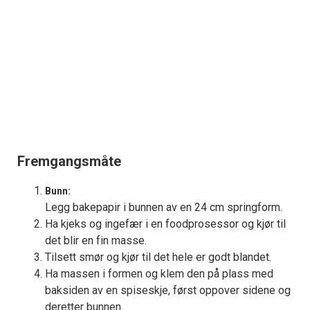
Fremgangsmåte
Bunn:
Legg bakepapir i bunnen av en 24 cm springform.
Ha kjeks og ingefær i en foodprosessor og kjør til
det blir en fin masse.
Tilsett smør og kjør til det hele er godt blandet.
Ha massen i formen og klem den på plass med
baksiden av en spiseskje, først oppover sidene og
deretter bunnen.