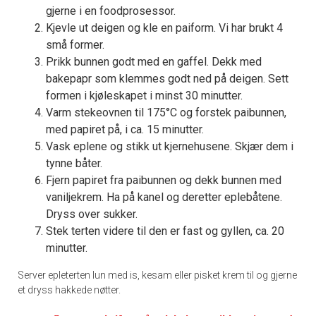
gjerne i en foodprosessor.
Kjevle ut deigen og kle en paiform. Vi har brukt 4
små former.
Prikk bunnen godt med en gaffel. Dekk med
bakepapr som klemmes godt ned på deigen. Sett
formen i kjøleskapet i minst 30 minutter.
Varm stekeovnen til 175°C og forstek paibunnen,
med papiret på, i ca. 15 minutter.
Vask eplene og stikk ut kjernehusene. Skjær dem i
tynne båter.
Fjern papiret fra paibunnen og dekk bunnen med
vaniljekrem. Ha på kanel og deretter eplebåtene.
Dryss over sukker.
Stek terten videre til den er fast og gyllen, ca. 20
minutter.
Server epleterten lun med is, kesam eller pisket krem til og gjerne
et dryss hakkede nøtter.