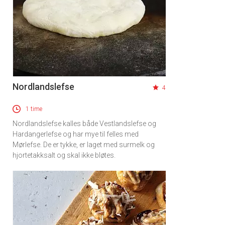
Nordlandslefse
4
1 time
Nordlandslefse kalles både Vestlandslefse og
Hardangerlefse og har mye til felles med
Mørlefse. De er tykke, er laget med surmelk og
hjortetakksalt og skal ikke bløtes.