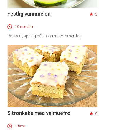
Festlig vannmelon
5
10 minutter
Passer ypperlig på en varm sommerdag
Sitronkake med valmuefrø
0
1 time