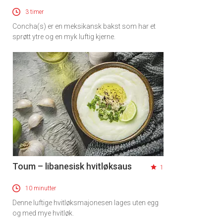
3 timer
Concha(s) er en meksikansk bakst som har et
sprøtt ytre og en myk luftig kjerne.
Toum – libanesisk hvitløksaus
1
10 minutter
Denne luftige hvitløksmajonesen lages uten egg
og med mye hvitløk.