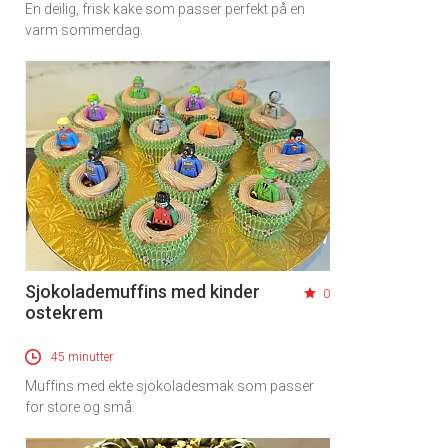
En deilig, frisk kake som passer perfekt på en
varm sommerdag.
Sjokolademuffins med kinder
0
ostekrem
45 minutter
Muffins med ekte sjokoladesmak som passer
for store og små.