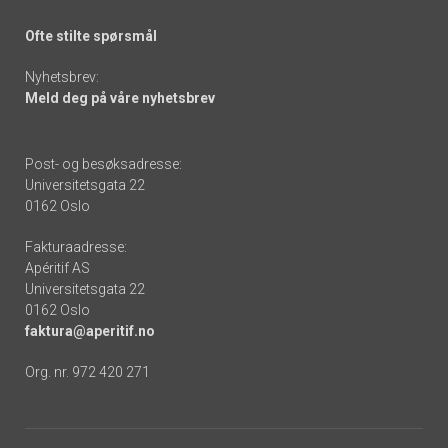
Ofte stilte spørsmål
Nyhetsbrev:
Meld deg på våre nyhetsbrev
Post- og besøksadresse:
Universitetsgata 22
0162 Oslo
Fakturaadresse:
Apéritif AS
Universitetsgata 22
0162 Oslo
faktura@aperitif.no
Org. nr. 972 420 271