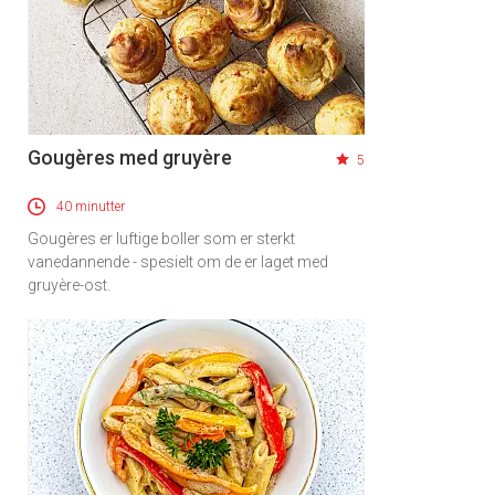
Gougères med gruyère
5
40 minutter
Gougères er luftige boller som er sterkt
vanedannende - spesielt om de er laget med
gruyère-ost.