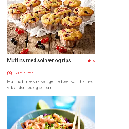
Muffins med solbær og rips
5
30 minutter
Muffins blir ekstra saftige med bær som her hvor
vi blander rips og solbær.