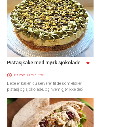
Pistasjkake med mørk sjokolade
5
8 timer 30 minutter
Dette er kaken du serverer til de som elsker
pistasj og sjokolade, og hvem gjør ikke det?