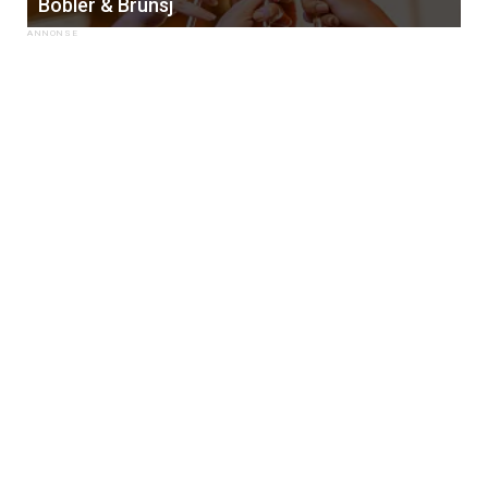
Bobler & Brunsj