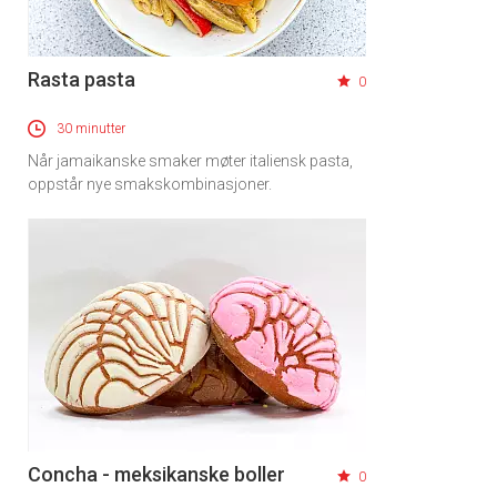
Rasta pasta
0
30 minutter
Når jamaikanske smaker møter italiensk pasta,
oppstår nye smakskombinasjoner.
Concha - meksikanske boller
0