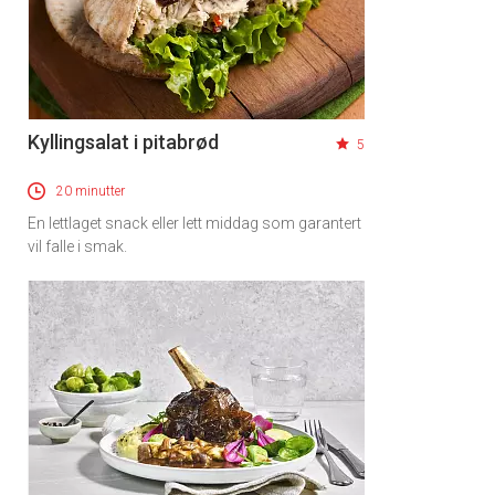
Kyllingsalat i pitabrød
5
20 minutter
En lettlaget snack eller lett middag som garantert
vil falle i smak.