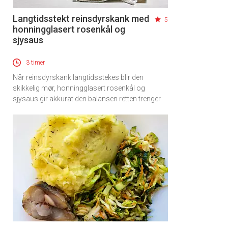
Langtidsstekt reinsdyrskank med
5
honningglasert rosenkål og
sjysaus
3 timer
Når reinsdyrskank langtidsstekes blir den
skikkelig mør, honningglasert rosenkål og
sjysaus gir akkurat den balansen retten trenger.