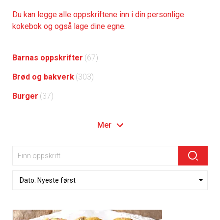
Du kan legge alle oppskriftene inn i din personlige
kokebok og også lage dine egne.
Barnas oppskrifter
(67)
Brød og bakverk
(303)
Burger
(37)
Mer