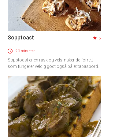
Sopptoast
5
20 minutter
Sopptoast er en rask og velsmakende forrett
som fungerer veldig godt også på et tapasbord.