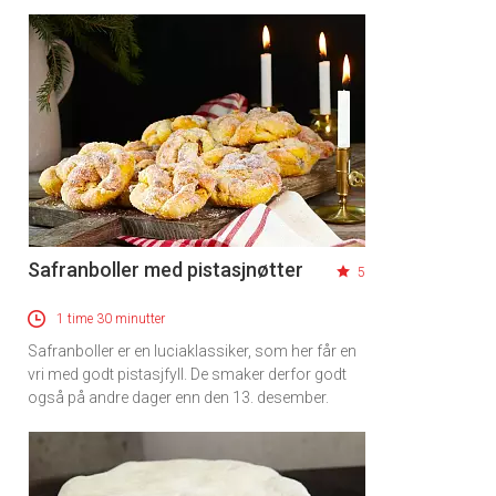
Safranboller med pistasjnøtter
5
1 time 30 minutter
Safranboller er en luciaklassiker, som her får en
vri med godt pistasjfyll. De smaker derfor godt
også på andre dager enn den 13. desember.