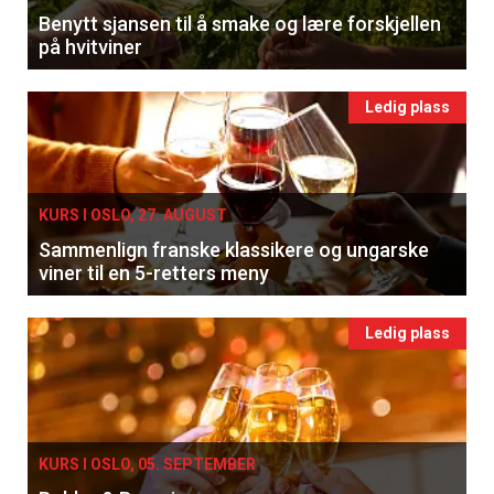
Benytt sjansen til å smake og lære forskjellen
på hvitviner
Ledig plass
KURS I OSLO, 27. AUGUST
Sammenlign franske klassikere og ungarske
viner til en 5-retters meny
Ledig plass
KURS I OSLO, 05. SEPTEMBER