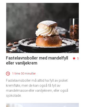
Fastelavnsboller med mandelfyll
5
eller vaniljekrem
1 time 30 minutter
Fastelavnsboller må alltid ha fyll av pisket
kremfløte, men de kan også få fyll av
mandelmasse eller vaniljekrem, eller også
sjokolade.