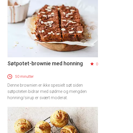
Søtpotet-brownie med honning
0
50 minutter
Denne brownien er ikke spesielt søt siden
søtpoteten bidrar med sødme og mengden
honning/sirup er svært moderat.