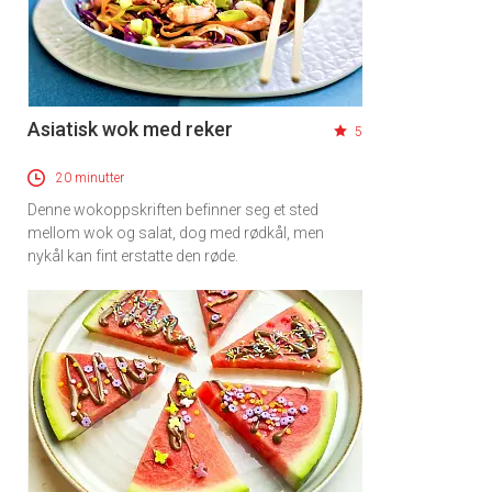
Asiatisk wok med reker
5
20 minutter
Denne wokoppskriften befinner seg et sted
mellom wok og salat, dog med rødkål, men
nykål kan fint erstatte den røde.