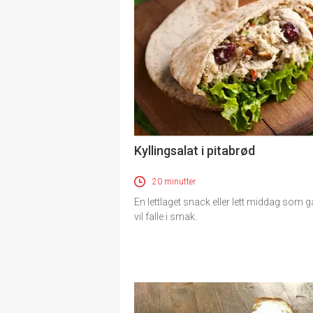
Kyllingsalat i pitabrød
20 minutter
En lettlaget snack eller lett middag som g
vil falle i smak.