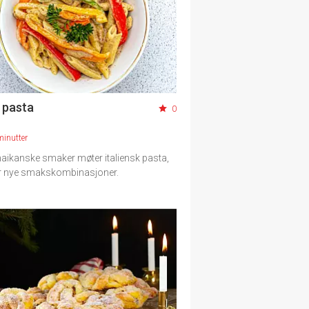
 pasta
0
minutter
aikanske smaker møter italiensk pasta,
r nye smakskombinasjoner.