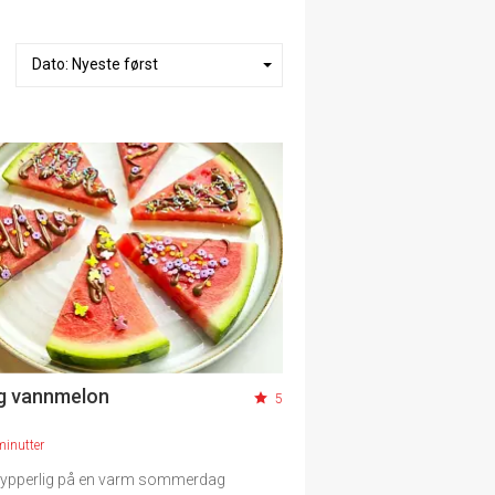
ig vannmelon
5
minutter
 ypperlig på en varm sommerdag