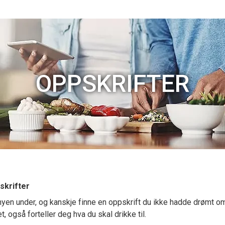
OPPSKRIFTER
skrifter
yen under, og kanskje finne en oppskrift du ikke hadde drømt om 
, også forteller deg hva du skal drikke til.