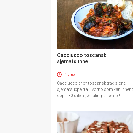
Cacciucco toscansk
sjømatsuppe
1 time
Cacciucco er en toscansk tradisjonell
sjømatsuppe fra Livorno som kan inneh
opptil 30 ulike sjømatingredienser!